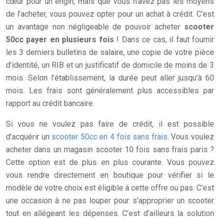
cœur pour un engin, mais que vous n’avez pas les moyens
de l’acheter, vous pouvez opter pour un achat à crédit. C’est
un avantage non négligeable de pouvoir acheter
scooter
50cc
payer en plusieurs fois
! Dans ce cas, il faut fournir
les 3 derniers bulletins de salaire, une copie de votre pièce
d’identité, un RIB et un justificatif de domicile de moins de 3
mois. Selon l’établissement, la durée peut aller jusqu’à 60
mois. Les frais sont généralement plus accessibles par
rapport au crédit bancaire.
Si vous ne voulez pas faire de crédit, il est possible
d’acquérir un
scooter 50cc en 4 fois sans frais
. Vous voulez
acheter dans un magasin scooter 10 fois sans frais paris ?
Cette option est de plus en plus courante. Vous pouvez
vous rendre directement en boutique pour vérifier si le
modèle de votre choix est éligible à cette offre ou pas. C’est
une occasion à ne pas louper pour s’approprier un scooter
tout en allégeant les dépenses. C’est d’ailleurs la solution