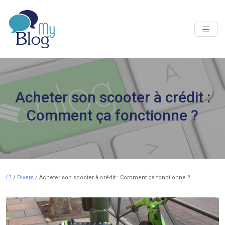
Acheter son scooter à crédit :
Comment ça fonctionne ?
/
Divers
/ Acheter son scooter à crédit : Comment ça fonctionne ?