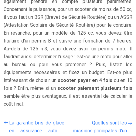
également prendre en compte plusieurs paramètres.
Concernant la puissance, pour un scooter de moins de 50 cc,
il vous faut un BSR (Brevet de Sécurité Routière) ou un ASSR
(Attestation Scolaire de Sécurité Routière) pour le conduire.
En revanche, pour un modèle de 125 cc, vous devez être
titulaire d’un permis B et suivre une formation de 7 heures.
Au-delà de 125 m3, vous devez avoir un permis moto. Il
faudrait aussi déterminer l’usage : est-ce une moto pour aller
au bureau ou pour vous promener ? Puis, listez les
équipements nécessaires et fixez un budget. Est-ce plus
intéressant de choisir un
scooter payer en 4 fois
ou en 10
fois ? Enfin, même si un
scooter
paiement plusieurs fois
semble être plus avantageux, il est essentiel de calculer le
coût final.
La garantie bris de glace
Quelles sont les
en assurance auto :
missions principales d’un