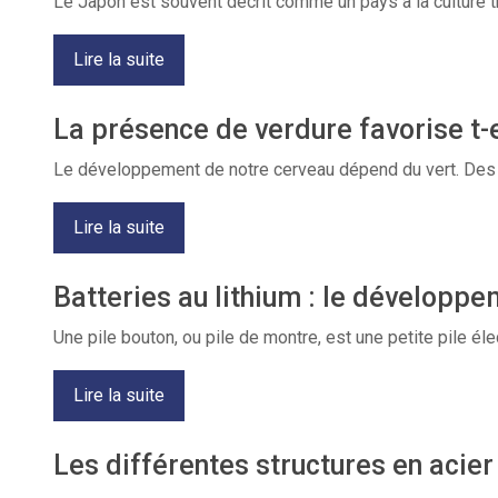
Le Japon est souvent décrit comme un pays à la culture trè
Lire la suite
La présence de verdure favorise t
Le développement de notre cerveau dépend du vert. Des r
Lire la suite
Batteries au lithium : le développ
Une pile bouton, ou pile de montre, est une petite pile 
Lire la suite
Les différentes structures en acie