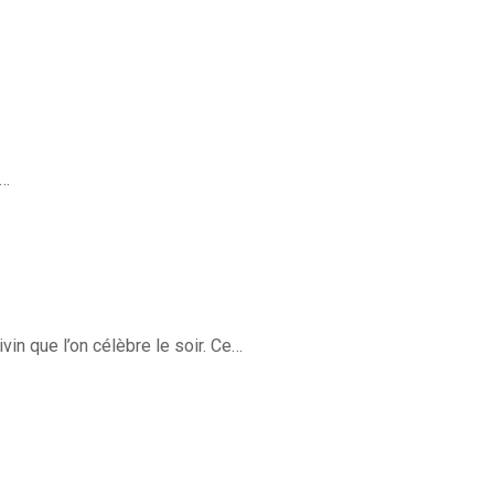
t…
vin que l’on célèbre le soir. Ce…