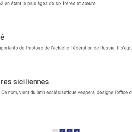
2 en étant le plus âgés de six frères et sœurs…
mé
ortants de l’histoire de l’actuelle Fédération de Russie. Il s’agi
res siciliennes
. Ce nom, vient du latin ecclésiastique vespera, désigne l’office di