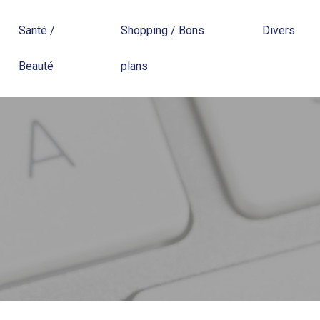
Santé /
Shopping / Bons
Divers
Beauté
plans