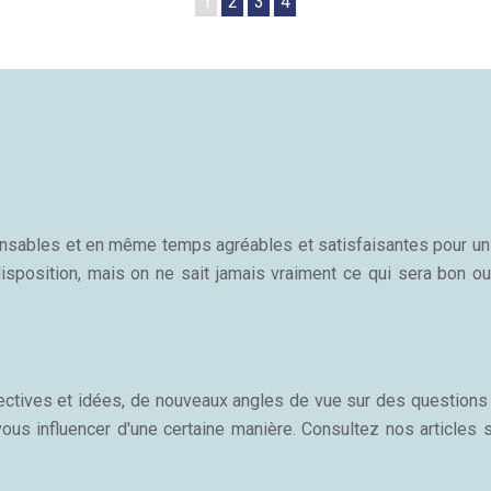
1
2
3
4
sponsables et en même temps agréables et satisfaisantes pour u
isposition, mais on ne sait jamais vraiment ce qui sera bon ou
ectives et idées, de nouveaux angles de vue sur des questions 
vous influencer d'une certaine manière. Consultez nos articles