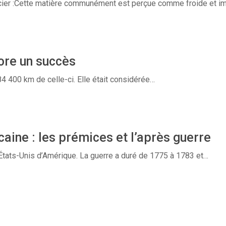
l’acier :Cette matière communément est perçue comme froide et i
core un succès
84 400 km de celle-ci. Elle était considérée…
aine : les prémices et l’après guerre
 États-Unis d’Amérique. La guerre a duré de 1775 à 1783 et…