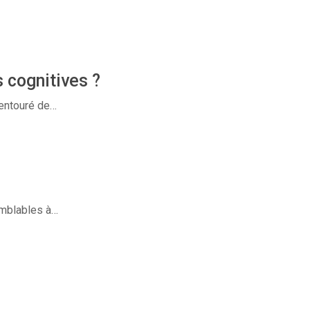
 cognitives ?
 entouré de…
emblables à…