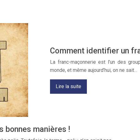
Comment identifier un f
La franc-maçonnerie est l’un des grou
monde, et même aujourd’hui, on ne sait…
Lire la suite
es bonnes manières !