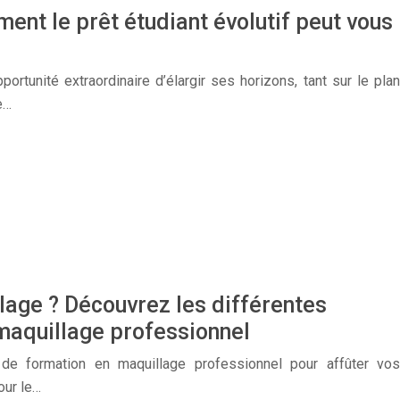
ment le prêt étudiant évolutif peut vous
portunité extraordinaire d’élargir ses horizons, tant sur le plan
e…
lage ? Découvrez les différentes
maquillage professionnel
 de formation en maquillage professionnel pour affûter vos
our le…