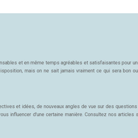
sponsables et en même temps agréables et satisfaisantes pour u
isposition, mais on ne sait jamais vraiment ce qui sera bon ou
ectives et idées, de nouveaux angles de vue sur des questions 
vous influencer d'une certaine manière. Consultez nos articles