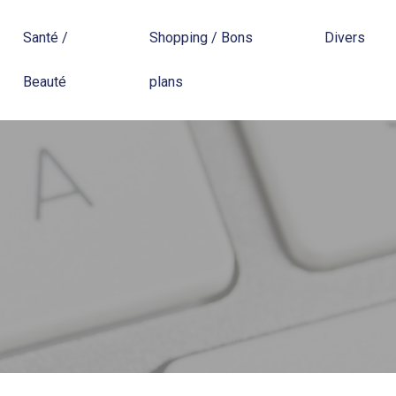
Santé /
Shopping / Bons
Divers
Beauté
plans