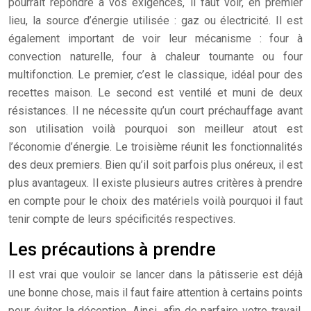
pourrait répondre à vos exigences, il faut voir, en premier
lieu, la source d’énergie utilisée : gaz ou électricité. Il est
également important de voir leur mécanisme : four à
convection naturelle, four à chaleur tournante ou four
multifonction. Le premier, c’est le classique, idéal pour des
recettes maison. Le second est ventilé et muni de deux
résistances. Il ne nécessite qu’un court préchauffage avant
son utilisation voilà pourquoi son meilleur atout est
l’économie d’énergie. Le troisième réunit les fonctionnalités
des deux premiers. Bien qu’il soit parfois plus onéreux, il est
plus avantageux. Il existe plusieurs autres critères à prendre
en compte pour le choix des matériels voilà pourquoi il faut
tenir compte de leurs spécificités respectives.
Les précautions à prendre
Il est vrai que vouloir se lancer dans la pâtisserie est déjà
une bonne chose, mais il faut faire attention à certains points
pour éviter la déception. Ainsi, afin de parfaire votre travail,