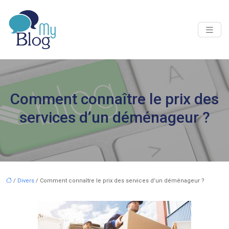
Comment connaître le prix des
services d’un déménageur ?
/
Divers
/ Comment connaître le prix des services d’un déménageur ?