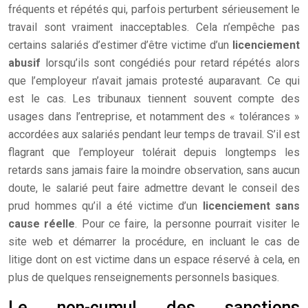
fréquents et répétés qui, parfois perturbent sérieusement le
travail sont vraiment inacceptables. Cela n’empêche pas
certains salariés d’estimer d’être victime d’un
licenciement
abusif
lorsqu’ils sont congédiés pour retard répétés alors
que l’employeur n’avait jamais protesté auparavant. Ce qui
est le cas. Les tribunaux tiennent souvent compte des
usages dans l’entreprise, et notamment des « tolérances »
accordées aux salariés pendant leur temps de travail. S’il est
flagrant que l’employeur tolérait depuis longtemps les
retards sans jamais faire la moindre observation, sans aucun
doute, le salarié peut faire admettre devant le conseil des
prud hommes qu’il a été victime d’un
licenciement sans
cause réelle
. Pour ce faire, la personne pourrait visiter le
site web et démarrer la procédure, en incluant le cas de
litige dont on est victime dans un espace réservé à cela, en
plus de quelques renseignements personnels basiques.
Le non-cumul des sanctions