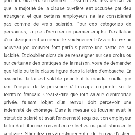
pour les ouvriers du bâtiment. C’est un cas très délicat, vu
que la majorité de la classe ouvrière est occupée par des
étrangers, et que certains employeurs ne les considèrent
pas comme de vrais salariés. Pour ces catégories de
personnes, la joie d’occuper un premier emploi, l’exaltation
d’un changement ou même le soulagement d’avoir trouvé un
nouveau job d’ouvrier font parfois perdre une partie de sa
lucidité. Et d’oublier alors de se renseigner sur ces droits ou
sur certaines des pratiques de la maison, voire de demander
que telle ou telle clause figure dans la lettre d’embauche. En
revanche, la loi est valable pour tout le monde, quelle que
soit l’origine de la personne s’il occupe un poste sur le
territoire français. C’est-à-dire que tout salarié d’entreprise
privée, faisant l’objet d’un renvoi, doit percevoir une
indemnité de chômage. Dans la mesure où l’ouvrier avait le
statut de salarié et avait l’ancienneté requise, son employeur
la lui doit. Aucune convention collective ne peut stimuler le
contraire. N’hésitez pas à réclamer votre dû. En cas d’échec,