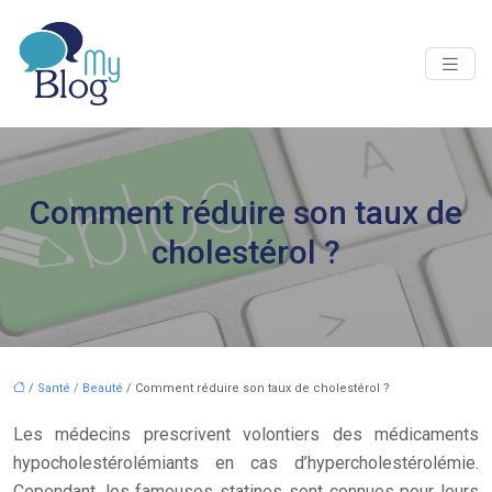
Comment réduire son taux de
cholestérol ?
/
Santé / Beauté
/ Comment réduire son taux de cholestérol ?
Les médecins prescrivent volontiers des médicaments
hypocholestérolémiants en cas d’hypercholestérolémie.
Cependant, les fameuses statines sont connues pour leurs