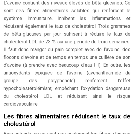
L’avoine contient des niveaux élevés de bêta-glucanes. Ce
sont des fibres alimentaires solubles qui renforcent le
système immunitaire, inhibent les inflammations et
réduisent également le taux de cholestérol. Trois grammes
de bêta-glucanes par jour suffisent à réduire le taux de
cholestérol LDL de 23 % sur une période de trois semaines.
Il faut donc manger du pain complet avec de l’avoine, des
flocons d’avoine et de temps en temps une cuillère de son
d’avoine (à prendre avec beaucoup d’eau ! !). En outre, les
antioxydants typiques de l’avoine (avenanthramide du
groupe des polyphénols) renforcent l’effet
hypocholestérolémiant, empêchant l’oxydation dangereuse
du cholestérol LDL et réduisant ainsi le risque
cardiovasculaire.
Les fibres alimentaires réduisent le taux de
cholestérol
Bien entendu, ce ne sont pas seulement les fibres d’avoine