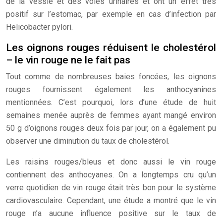
de la vessie et des voies urinaires et ont un effet très
positif sur l’estomac, par exemple en cas d’infection par
Helicobacter pylori.
Les oignons rouges réduisent le cholestérol
– le vin rouge ne le fait pas
Tout comme de nombreuses baies foncées, les oignons
rouges fournissent également les anthocyanines
mentionnées. C’est pourquoi, lors d’une étude de huit
semaines menée auprès de femmes ayant mangé environ
50 g d’oignons rouges deux fois par jour, on a également pu
observer une diminution du taux de cholestérol.
Les raisins rouges/bleus et donc aussi le vin rouge
contiennent des anthocyanes. On a longtemps cru qu’un
verre quotidien de vin rouge était très bon pour le système
cardiovasculaire. Cependant, une étude a montré que le vin
rouge n’a aucune influence positive sur le taux de