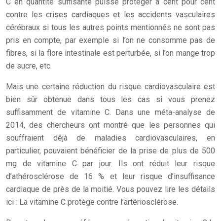
C en quantité suffisante puisse protéger à cent pour cent
contre les crises cardiaques et les accidents vasculaires
cérébraux si tous les autres points mentionnés ne sont pas
pris en compte, par exemple si l’on ne consomme pas de
fibres, si la flore intestinale est perturbée, si l’on mange trop
de sucre, etc.
Mais une certaine réduction du risque cardiovasculaire est
bien sûr obtenue dans tous les cas si vous prenez
suffisamment de vitamine C. Dans une méta-analyse de
2014, des chercheurs ont montré que les personnes qui
souffraient déjà de maladies cardiovasculaires, en
particulier, pouvaient bénéficier de la prise de plus de 500
mg de vitamine C par jour. Ils ont réduit leur risque
d’athérosclérose de 16 % et leur risque d’insuffisance
cardiaque de près de la moitié. Vous pouvez lire les détails
ici : La vitamine C protège contre l’artériosclérose.