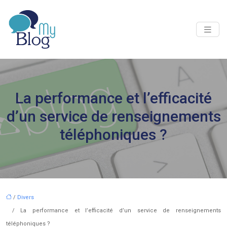
La performance et l’efficacité
d’un service de renseignements
téléphoniques ?
/
Divers
/ La performance et l’efficacité d’un service de renseignements
téléphoniques ?