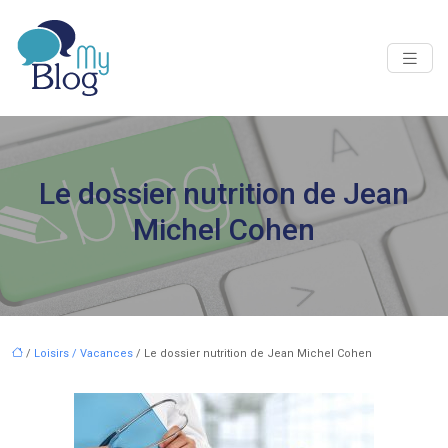
Le dossier nutrition de Jean
Michel Cohen
/
Loisirs / Vacances
/ Le dossier nutrition de Jean Michel Cohen