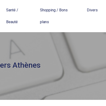
Santé /
Shopping / Bons
Divers
Beauté
plans
vers Athènes