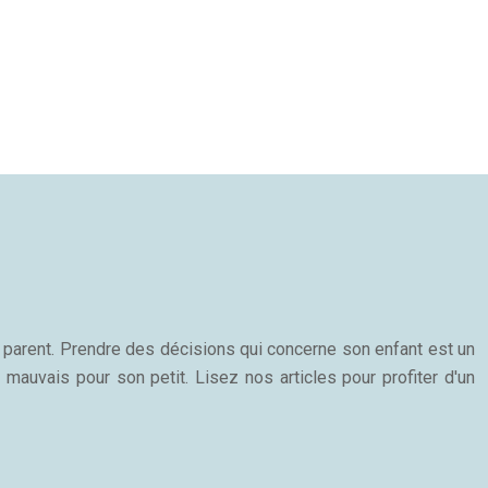
n parent. Prendre des décisions qui concerne son enfant est un
 mauvais pour son petit. Lisez nos articles pour profiter d'un