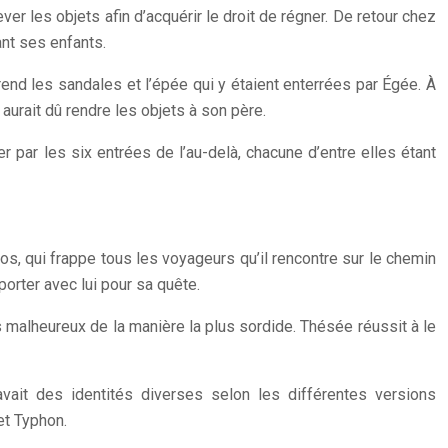
ever les objets afin d’acquérir le droit de régner. De retour chez
ant ses enfants.
prend les sandales et l’épée qui y étaient enterrées par Égée. À
l aurait dû rendre les objets à son père.
r par les six entrées de l’au-delà, chacune d’entre elles étant
stos, qui frappe tous les voyageurs qu’il rencontre sur le chemin
orter avec lui pour sa quête.
es malheureux de la manière la plus sordide. Thésée réussit à le
avait des identités diverses selon les différentes versions
et Typhon.