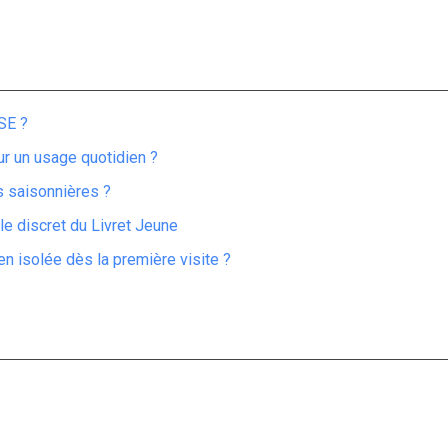
SE ?
ur un usage quotidien ?
ns saisonnières ?
ôle discret du Livret Jeune
n isolée dès la première visite ?