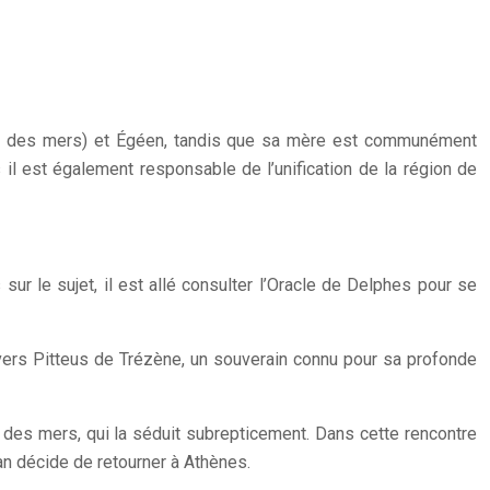
(roi des mers) et Égéen, tandis que sa mère est communément
il est également responsable de l’unification de la région de
sur le sujet, il est allé consulter l’Oracle de Delphes pour se
r vers Pitteus de Trézène, un souverain connu pour sa profonde
oi des mers, qui la séduit subrepticement. Dans cette rencontre
an décide de retourner à Athènes.