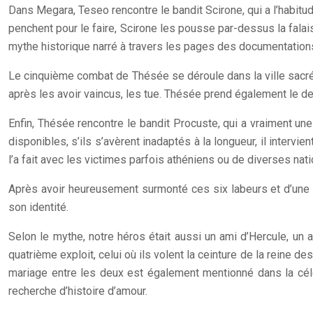
Dans Megara, Teseo rencontre le bandit Scirone, qui a l’habit
penchent pour le faire, Scirone les pousse par-dessus la falai
mythe historique narré à travers les pages des documentations 
Le cinquième combat de Thésée se déroule dans la ville sacrée d
après les avoir vaincus, les tue. Thésée prend également le de
Enfin, Thésée rencontre le bandit Procuste, qui a vraiment un
disponibles, s’ils s’avèrent inadaptés à la longueur, il inte
l’a fait avec les victimes parfois athéniens ou de diverses nati
Après avoir heureusement surmonté ces six labeurs et d’une 
son identité.
Selon le mythe, notre héros était aussi un ami d’Hercule, un
quatrième exploit, celui où ils volent la ceinture de la reine 
mariage entre les deux est également mentionné dans la cé
recherche d’histoire d’amour.