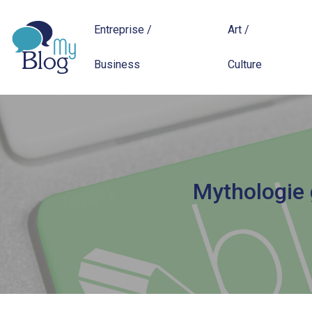
Entreprise /
Art /
Business
Culture
Mythologie 