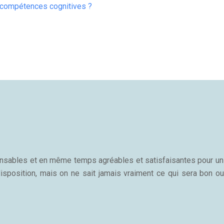
 compétences cognitives ?
sponsables et en même temps agréables et satisfaisantes pour u
isposition, mais on ne sait jamais vraiment ce qui sera bon ou