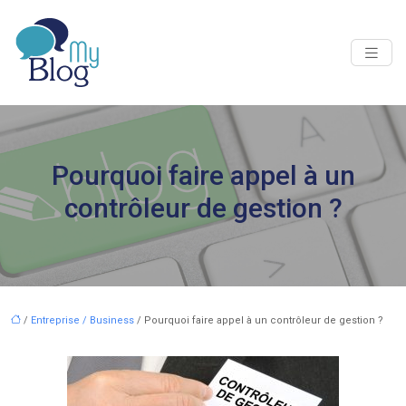
Pourquoi faire appel à un
contrôleur de gestion ?
/
Entreprise / Business
/ Pourquoi faire appel à un contrôleur de gestion ?