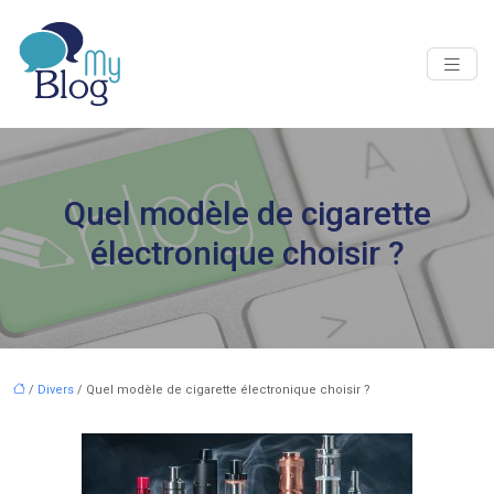
Quel modèle de cigarette
électronique choisir ?
/
Divers
/ Quel modèle de cigarette électronique choisir ?