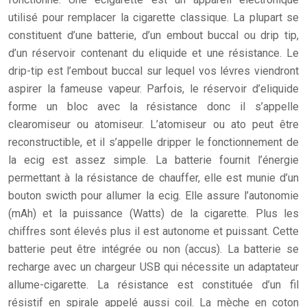
utilisé pour remplacer la cigarette classique. La plupart se
constituent d’une batterie, d’un embout buccal ou drip tip,
d’un réservoir contenant du eliquide et une résistance. Le
drip-tip est l’embout buccal sur lequel vos lévres viendront
aspirer la fameuse vapeur. Parfois, le réservoir d’eliquide
forme un bloc avec la résistance donc il s’appelle
clearomiseur ou atomiseur. L’atomiseur ou ato peut être
reconstructible, et il s’appelle dripper le fonctionnement de
la ecig est assez simple. La batterie fournit l’énergie
permettant à la résistance de chauffer, elle est munie d’un
bouton swicth pour allumer la ecig. Elle assure l’autonomie
(mAh) et la puissance (Watts) de la cigarette. Plus les
chiffres sont élevés plus il est autonome et puissant. Cette
batterie peut être intégrée ou non (accus). La batterie se
recharge avec un chargeur USB qui nécessite un adaptateur
allume-cigarette. La résistance est constituée d’un fil
résistif en spirale appelé aussi coil. La mèche en coton