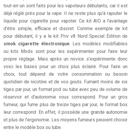
tout-en-un sont faits pour les vapoteurs débutants, car il est
déjà réglé prés pour la vape. Il ne reste plus qu’à rajouter le
liquide pour cigarette pour vapoter. Ce kit AIO a l’avantage
d’être simple, efficace et discret. Comme exemple de kit
pour débutant, il y a le kit Priv v8 Nord Special Édition de
smok cigarette électronique
. Les modèles modifiables
ou kits Mods sont pour les expérimenter pour faire leur
propre réglage. Mais après un novice s’expérimente donc
voici les bases pour un choix plus éclairé. Pour faire un
choix, tout dépend de votre consommation ou besoin
quotidien de nicotine et de vos gouts. Fumant moins de six
tiges par jour, un format pod ou tube avec peu de volume de
réservoir et d’autonomie vous correspond. Pour un gros
fumeur, qui fume plus de treize tiges par jour, le format box
leur correspond. En effet, il possède une grande autonomie
et plus de l’ergonomie. Les moyens fumeurs peuvent choisir
entre le modèle box ou tube.