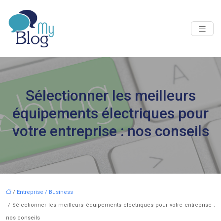
Sélectionner les meilleurs
équipements électriques pour
votre entreprise : nos conseils
/
Entreprise / Business
/ Sélectionner les meilleurs équipements électriques pour votre entreprise :
nos conseils