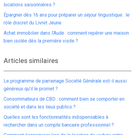
locations saisonnières ?
Épargner dès 16 ans pour préparer un séjour linguistique : le
rôle discret du Livret Jeune
Achat immobilier dans l’Aude : comment repérer une maison
bien isolée dès la première visite ?
Articles similaires
Le programme de parrainage Société Générale est-il aussi
généreux qu’il le promet ?
Consommateurs de CBD : comment bien se comporter en
société et dans les lieux publics ?
Quelles sont les fonctionnalités indispensables à
rechercher dans un compte bancaire professionnel ?