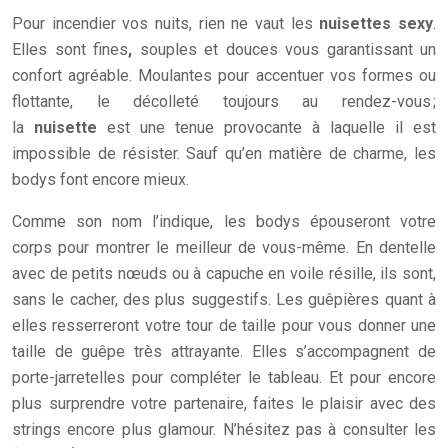
Pour incendier vos nuits, rien ne vaut les
nuisettes sexy
.
Elles sont fines
,
souples et douces vous garantissant un
confort agréable. Moulantes pour accentuer vos formes ou
flottante, le décolleté toujours au rendez-vous ;
la
nuisette
est une tenue provocante à laquelle il est
impossible de résister. Sauf qu’en matière de charme, les
bodys font encore mieux.
Comme son nom l’indique, les bodys épouseront votre
corps pour montrer le meilleur de vous-même. En dentelle
avec de petits nœuds ou à capuche en voile résille, ils sont,
sans le cacher, des plus suggestifs. Les guêpières quant à
elles resserreront votre tour de taille pour vous donner une
taille de guêpe très attrayante. Elles s’accompagnent de
porte-jarretelles pour compléter le tableau. Et pour encore
plus surprendre votre partenaire, faites le plaisir avec des
strings encore plus glamour. N’hésitez pas à consulter les