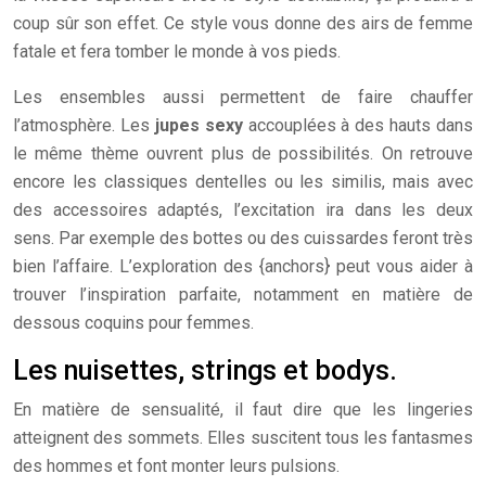
coup sûr son effet. Ce style vous donne des airs de femme
fatale et fera tomber le monde à vos pieds.
Les ensembles aussi permettent de faire chauffer
l’atmosphère. Les
jupes sexy
accouplées à des hauts dans
le même thème ouvrent plus de possibilités. On retrouve
encore les classiques dentelles ou les similis, mais avec
des accessoires adaptés, l’excitation ira dans les deux
sens. Par exemple des bottes ou des cuissardes feront très
bien l’affaire. L’exploration des {anchors} peut vous aider à
trouver l’inspiration parfaite, notamment en matière de
dessous coquins pour femmes.
Les nuisettes, strings et bodys.
En matière de sensualité, il faut dire que les lingeries
atteignent des sommets. Elles suscitent tous les fantasmes
des hommes et font monter leurs pulsions.