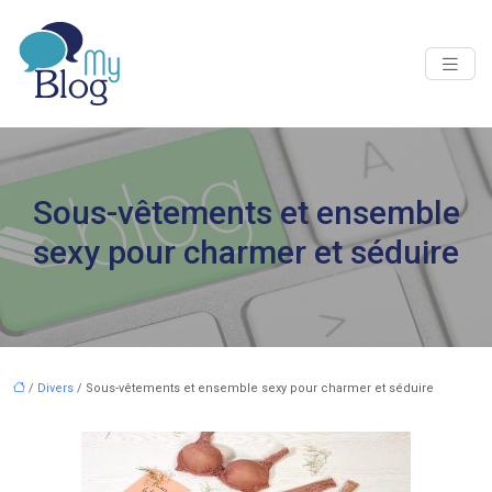
Sous-vêtements et ensemble
sexy pour charmer et séduire
/
Divers
/ Sous-vêtements et ensemble sexy pour charmer et séduire