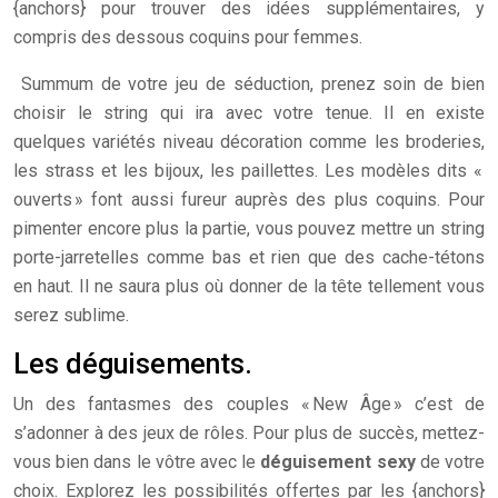
{anchors} pour trouver des idées supplémentaires, y
compris des dessous coquins pour femmes.
Summum de votre jeu de séduction, prenez soin de bien
choisir le string qui ira avec votre tenue. Il en existe
quelques variétés niveau décoration comme les broderies,
les strass et les bijoux, les paillettes. Les modèles dits «
ouverts » font aussi fureur auprès des plus coquins. Pour
pimenter encore plus la partie, vous pouvez mettre un string
porte-jarretelles comme bas et rien que des cache-tétons
en haut. Il ne saura plus où donner de la tête tellement vous
serez sublime.
Les déguisements.
Un des fantasmes des couples « New Âge » c’est de
s’adonner à des jeux de rôles. Pour plus de succès, mettez-
vous bien dans le vôtre avec le
déguisement sexy
de votre
choix. Explorez les possibilités offertes par les {anchors}