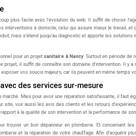
ne
up plus facile avec l’évolution du web. Il suffit de choisir l’a
s interventions à domicile, celui qui assure mieux le travail, e
nduit, mais s’étend jusqu’au diagnostic et apporte les solutions 
ionnel pour un projet
sanitaire à Nancy
. Surtout en période de ré
e projet, il suffit de connaître son domaine d’intervention. Il 
our exposer vos soucis majeurs, car ils peuvent en même temps vo
 avec des services sur-mesure
e marché. Mais pour avoir une réparation satisfaisante, il faut é
r site, voir aussi les avis des clients et les retours d’expérie
apport à la qualité de son intervention et la performance de son 
ur trouver un bon dépanneur en plomberie. Et concernant les s
lomberie et la réparation de votre chauffage. Afin d’acquérir plu