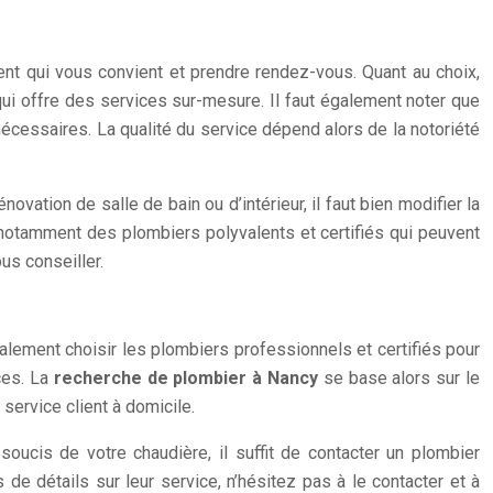
gent qui vous convient et prendre rendez-vous. Quant au choix,
t qui offre des services sur-mesure. Il faut également noter que
nécessaires. La qualité du service dépend alors de la notoriété
novation de salle de bain ou d’intérieur, il faut bien modifier la
y a notamment des plombiers polyvalents et certifiés qui peuvent
us conseiller.
galement choisir les plombiers professionnels et certifiés pour
nces. La
recherche de plombier à Nancy
se base alors sur le
service client à domicile.
oucis de votre chaudière, il suffit de contacter un plombier
s de détails sur leur service, n’hésitez pas à le contacter et à