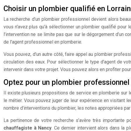
Choisir un plombier qualifié en Lorrai
La recherche d’un plombier professionnel devient alors beauco
vous n’avez plus qu’à sélectionner un plombier qualifié pour le
l’intervention ne se limite pas que sur le dégorgement d’un co
de l’agent professionnel en plomberie.
Vous pouvez, d’un autre côté, faire appel au plombier profess
circulation des eaux. Pour sélectionner le type d’agent de votr
intervenir dans votre projet. Vous pouvez alors en profiter p
Optez pour un plombier professionnel
Il existe plusieurs propositions de service en plomberie sur l
le métier. Vous pouvez juger de leur expérience en visitant leu
nombre d’interventions du plombier, les notes appropriées par r
La pertinence de votre recherche s’avère très importante po
chauffagiste à Nancy
. Ce dernier intervient alors dans la p