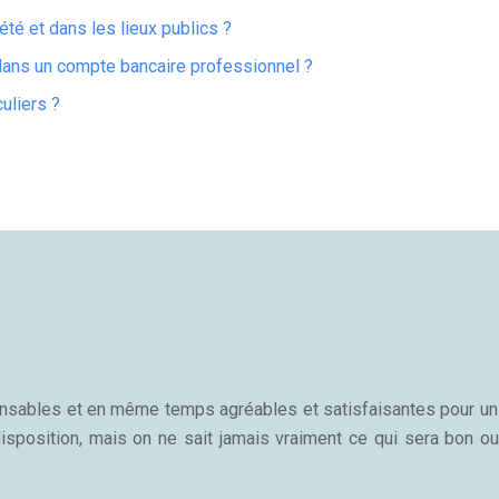
é et dans les lieux publics ?
 dans un compte bancaire professionnel ?
uliers ?
sponsables et en même temps agréables et satisfaisantes pour u
isposition, mais on ne sait jamais vraiment ce qui sera bon ou