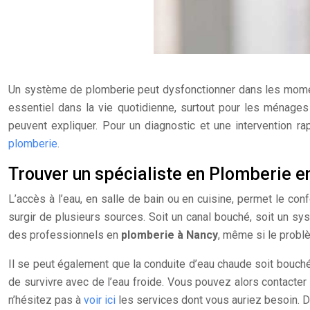
Un système de plomberie peut dysfonctionner dans les moments
essentiel dans la vie quotidienne, surtout pour les ménage
peuvent expliquer. Pour un diagnostic et une intervention rap
plomberie
.
Trouver un spécialiste en Plomberie e
L’accès à l’eau, en salle de bain ou en cuisine, permet le con
surgir de plusieurs sources. Soit un canal bouché, soit un s
des professionnels en
plomberie à Nancy
, même si le probl
Il se peut également que la conduite d’eau chaude soit bouchée, o
de survivre avec de l’eau froide. Vous pouvez alors contacter
n’hésitez pas à
voir ici
les services dont vous auriez besoin. 