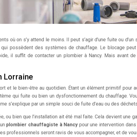
 où on s’y attend le moins. Il peut s’agir d’une fuite ou d’un
s qui possèdent des systèmes de chauffage. Le blocage peut s
ide, il suffit de contacter un plombier à Nancy. Mais avant de 
n Lorraine
fort et le bien-être au quotidien. Étant un élément primitif pou
ystème qui fuite ou bien un dysfonctionnement du chauffage. V
ème s’explique par un simple souci de fuite d’eau ou des déchets
u bien que l’installation ait été mal faite. Cela devient une galè
 un
plombier chauffagiste à Nancy
pour une intervention dans 
Des professionnels seront ravis de vous accompagner, et de vou