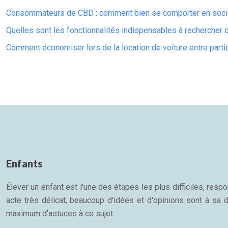
Consommateurs de CBD : comment bien se comporter en sociét
Quelles sont les fonctionnalités indispensables à rechercher
Comment économiser lors de la location de voiture entre partic
Enfants
Élever un enfant est l'une des étapes les plus difficiles, re
acte très délicat, beaucoup d'idées et d'opinions sont à sa d
maximum d'astuces à ce sujet