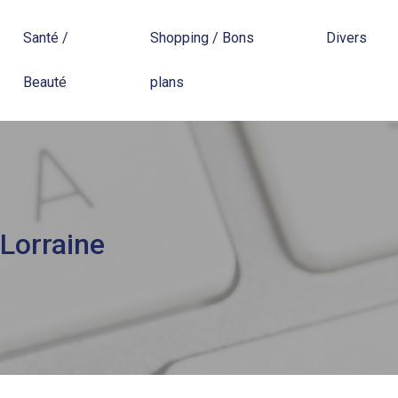
Santé /
Shopping / Bons
Divers
Beauté
plans
 Lorraine