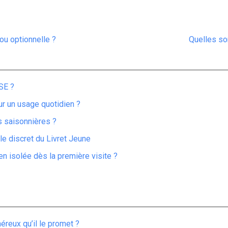
ou optionnelle ?
Quelles so
SE ?
ur un usage quotidien ?
ns saisonnières ?
ôle discret du Livret Jeune
n isolée dès la première visite ?
reux qu’il le promet ?