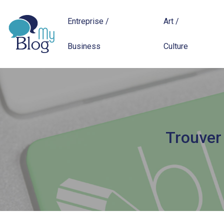
Entreprise /
Art /
Business
Culture
Trouver 