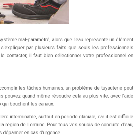
 système mal-paramétré, alors que l’eau représente un élément
’expliquer par plusieurs faits que seuls les professionnels
le contacter, il faut bien sélectionner votre professionnel en
r accomplir les tâches humaines, un problème de tuyauterie peut
ous pouvez quand même résoudre cela au plus vite, avec l’aide
 qui bouchent les canaux.
re interminable, surtout en période glaciale, car il est difficile
la région de Lorraine. Pour tous vos soucis de conduite d’eau,
s dépanner en cas d’urgence.