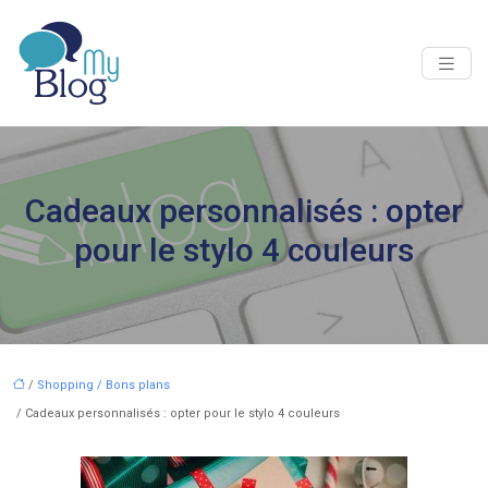
Cadeaux personnalisés : opter
pour le stylo 4 couleurs
/
Shopping / Bons plans
/ Cadeaux personnalisés : opter pour le stylo 4 couleurs