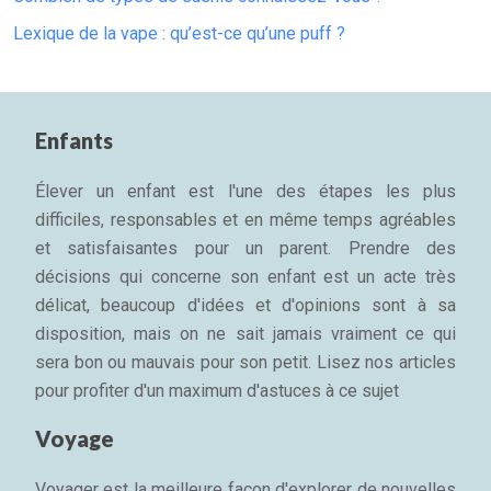
Lexique de la vape : qu’est-ce qu’une puff ?
Enfants
Élever un enfant est l'une des étapes les plus
difficiles, responsables et en même temps agréables
et satisfaisantes pour un parent. Prendre des
décisions qui concerne son enfant est un acte très
délicat, beaucoup d'idées et d'opinions sont à sa
disposition, mais on ne sait jamais vraiment ce qui
sera bon ou mauvais pour son petit. Lisez nos articles
pour profiter d'un maximum d'astuces à ce sujet
Voyage
Voyager est la meilleure façon d'explorer de nouvelles