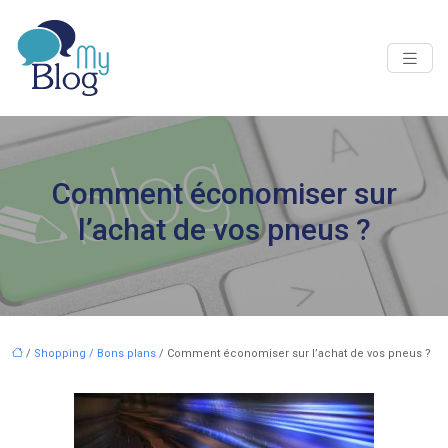
Comment économiser sur
l’achat de vos pneus ?
/
Shopping / Bons plans
/ Comment économiser sur l’achat de vos pneus ?