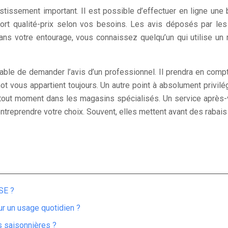
stissement important. Il est possible d’effectuer en ligne une
rt qualité-prix selon vos besoins. Les avis déposés par les i
ans votre entourage, vous connaissez quelqu’un qui utilise un 
eable de demander l’avis d’un professionnel. Il prendra en compt
ot vous appartient toujours. Un autre point à absolument privilég
 tout moment dans les magasins spécialisés. Un service après-
eprendre votre choix. Souvent, elles mettent avant des rabais s
SE ?
ur un usage quotidien ?
ns saisonnières ?