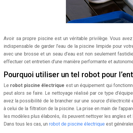
Avoir sa propre piscine est un véritable privilège. Vous ave
indispensable de garder l’eau de la piscine limpide pour votre
avec une brosse et un seau d’eau est non seulement fastidi
effectuer cet entretien d’une manière performante et autonome
Pourquoi utiliser un tel robot pour l’en
Le
robot piscine électrique
est un équipement qui fonctionne
peut alors se faire. Le nettoyage réalisé par ce type d’équip
avez la possibilité de le brancher sur une source d’électricité
à celui de la filtration de la piscine. La prise en main de l’appa
les modèles plus élaborés, ils peuvent nettoyer les angles et 
Dans tous les cas, un
robot de piscine électrique
est généralem