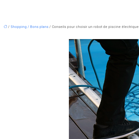
/
Shopping / Bons plans
/ Conseils pour choisir un robot de piscine électrique