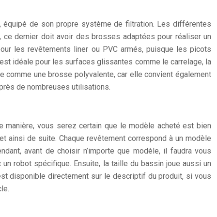
et, équipé de son propre système de filtration. Les différentes
, ce dernier doit avoir des brosses adaptées pour réaliser un
our les revêtements liner ou PVC armés, puisque les picots
st idéale pour les surfaces glissantes comme le carrelage, la
rée comme une brosse polyvalente, car elle convient également
après de nombreuses utilisations.
tte manière, vous serez certain que le modèle acheté est bien
n et ainsi de suite. Chaque revêtement correspond à un modèle
ndant, avant de choisir n’importe que modèle, il faudra vous
 robot spécifique. Ensuite, la taille du bassin joue aussi un
est disponible directement sur le descriptif du produit, si vous
le.