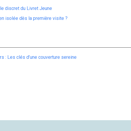
ôle discret du Livret Jeune
n isolée dès la première visite ?
rs : Les clés d’une couverture sereine