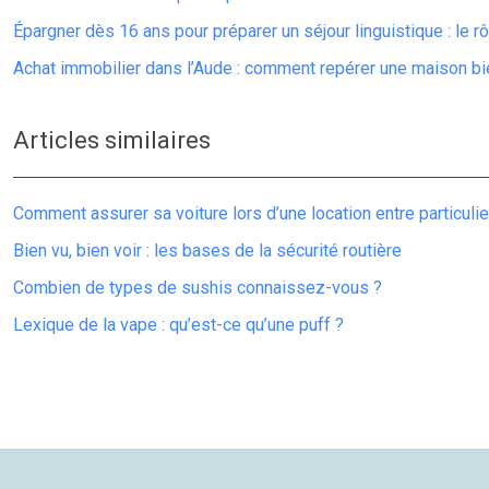
Épargner dès 16 ans pour préparer un séjour linguistique : le r
Achat immobilier dans l’Aude : comment repérer une maison bie
Articles similaires
Comment assurer sa voiture lors d’une location entre particulie
Bien vu, bien voir : les bases de la sécurité routière
Combien de types de sushis connaissez-vous ?
Lexique de la vape : qu’est-ce qu’une puff ?