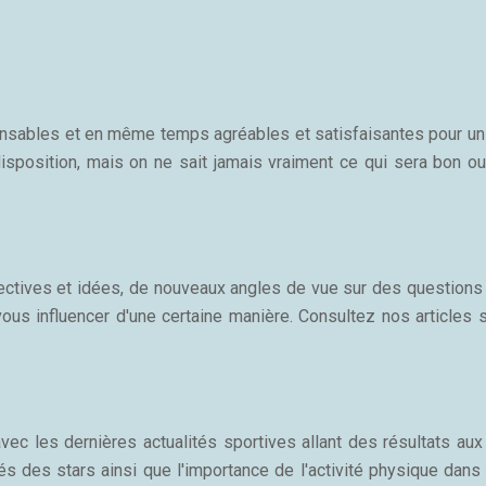
sponsables et en même temps agréables et satisfaisantes pour u
isposition, mais on ne sait jamais vraiment ce qui sera bon ou
ectives et idées, de nouveaux angles de vue sur des questions 
vous influencer d'une certaine manière. Consultez nos articles
avec les dernières actualités sportives allant des résultats 
s des stars ainsi que l'importance de l'activité physique dans