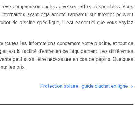
 brève comparaison sur les diverses offres disponibles. Vous
nternautes ayant déjà acheté l’appareil sur internet peuvent
robot de piscine spécifique, il est essentiel que vous voyiez
e toutes les informations concernant votre piscine, et tout ce
ier est la facilité d’entretien de l’équipement. Les différentes
vente peut aussi être nécessaire en cas de pépins. Quelques
ur les prix.
Protection solaire : guide d’achat en ligne