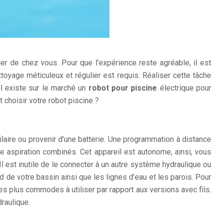
er de chez vous. Pour que l’expérience reste agréable, il est
ttoyage méticuleux et régulier est requis. Réaliser cette tâche
l existe sur le marché un
robot pour piscine
électrique pour
choisir votre robot piscine ?
ilaire ou provenir d’une batterie. Une programmation à distance
ne aspiration combinés. Cet appareil est autonome, ainsi, vous
Il est inutile de le connecter à un autre système hydraulique ou
fond de votre bassin ainsi que les lignes d’eau et les parois. Pour
es plus commodes à utiliser par rapport aux versions avec fils.
draulique.