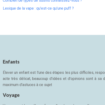
Combien de types de sushis connaissez-vous ?
Lexique de la vape : qu’est-ce qu’une puff ?
Enfants
Élever un enfant est l'une des étapes les plus difficiles, re
acte très délicat, beaucoup d'idées et d'opinions sont à sa d
maximum d'astuces à ce sujet
Voyage