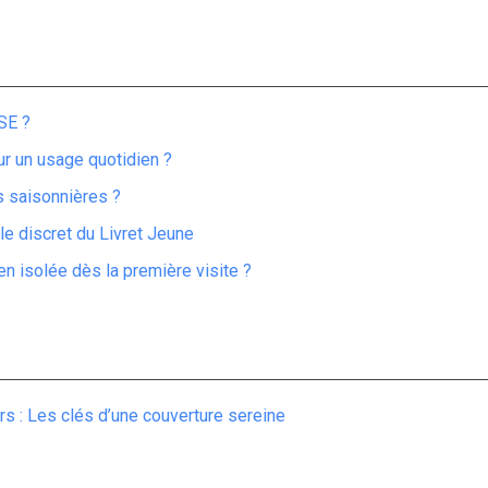
SE ?
ur un usage quotidien ?
ns saisonnières ?
ôle discret du Livret Jeune
n isolée dès la première visite ?
rs : Les clés d’une couverture sereine