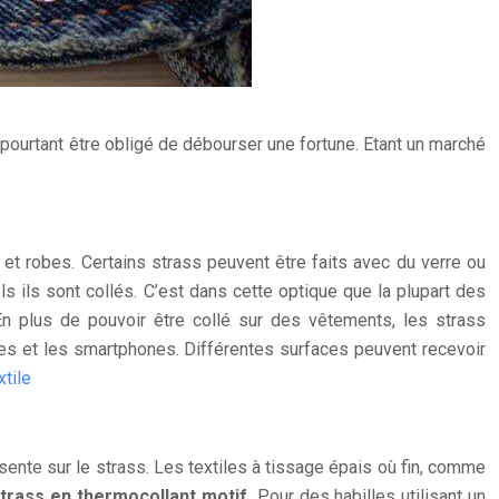
 pourtant être obligé de débourser une fortune. Etant un marché
et robes. Certains strass peuvent être faits avec du verre ou
s ils sont collés. C’est dans cette optique que la plupart des
 En plus de pouvoir être collé sur des vêtements, les strass
tes et les smartphones. Différentes surfaces peuvent recevoir
xtile
résente sur le strass. Les textiles à tissage épais où fin, comme
trass en thermocollant motif.
Pour des habilles utilisant un