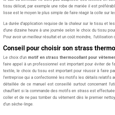
tissu délicat, par exemple une robe de mariée il est préférabl
lisse est le moyen le plus simple de faire réagir la colle sur l
La durée d’application requise de la chaleur sur le tissu et le
d’une dizaine heure à une journée selon le choix du tissu pour
Pour avoir un meilleur résultat et un coût moindre, l’utilisation
Conseil pour choisir son strass therm
Le choix d’un
motif en strass thermocollant pour vêteme
faire appel à un professionnel est important pour éviter de fa
textile, le choix du tissu est important pour réussir à faire
l’entreprise qui a confectionné les motifs les détails relatif
détaillée de ce manuel est conseillé surtout concernant l’uti
chauffant si la commande des motifs en strass est effectuée e
coller et de ne pas tomber du vêtement dès le premier nettoyag
d’un sèche-linge.