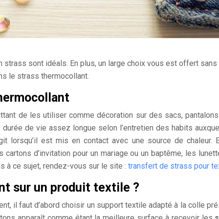
strass sont idéals. En plus, un large choix vous est offert sans
ns le strass thermocollant.
thermocollant
tant de les utiliser comme décoration sur des sacs, pantalons 
e durée de vie assez longue selon l’entretien des habits auxquel
git lorsqu’il est mis en contact avec une source de chaleur.
 cartons d’invitation pour un mariage ou un baptême, les lunet
s à ce sujet, rendez-vous sur le site :
transfert de strass pour te
 sur un produit textile ?
t, il faut d’abord choisir un support textile adapté à la colle p
ontons apparaît comme étant la meilleure surface à recevoir les
s