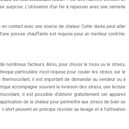
se surprise. L’utilisation d’un fer à repasser avec une semelle
le en contact avec une source de chaleur. Cette durée peut aller
 d’une presse chauffante est requise pour un meilleur contrôle.
e nombreux facteurs. Ainsi, pour choisir le tissu ou le strass,
hnique particulière n’est requise pour couler les strass sur le
ss thermocollant, il est important de demander au vendeur ou à
ratique accompagne souvent la livraison des strass, une lecture
mocollant, il est possible d’obtenir gratuitement cet appareil
application de la chaleur pour permettre aux strass de bien se
shirt peuvent en principe résister au lavage et à l’utilisation