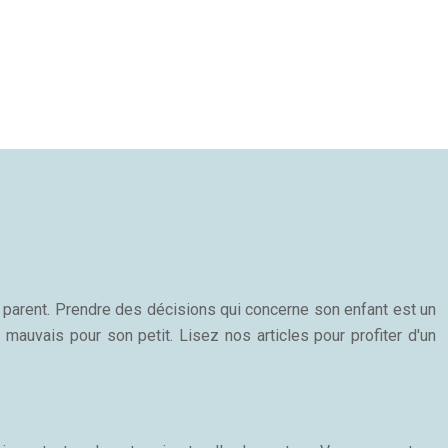
n parent. Prendre des décisions qui concerne son enfant est un
 mauvais pour son petit. Lisez nos articles pour profiter d'un