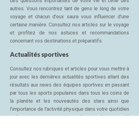
des questions importantes de votre vie et celle des
autres. Vous rencontrez tant de gens le long de votre
voyage et chacun d'eux saura vous influencer d'une
certaine manière. Consultez nos articles sur le voyage
et profitez de nos astuces et recommandations
concernant vos destinations et préparatifs.
Actualités sportives
Consultez nos rubriques et articles pour vous mettre à
jour avec les dernières actualités sportives allant des
résultats aux news des équipes sportives en passant
par tous les sports populaires dans tous les coins de
la planète et les nouveautés des stars ainsi que
l'importance de l'activité physique dans votre quotidien
et les astuces pour garder sa ligne, sa bonne santé
mentale et son bien-être physique...