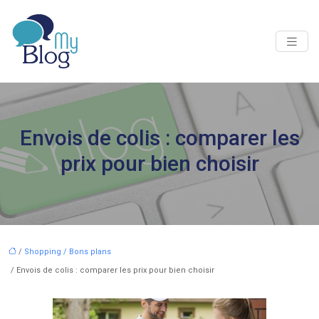
Envois de colis : comparer les
prix pour bien choisir
/
Shopping / Bons plans
/ Envois de colis : comparer les prix pour bien choisir