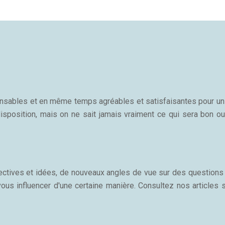
sponsables et en même temps agréables et satisfaisantes pour u
isposition, mais on ne sait jamais vraiment ce qui sera bon ou
ectives et idées, de nouveaux angles de vue sur des questions 
vous influencer d'une certaine manière. Consultez nos articles