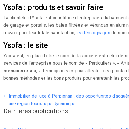
Ysofa : produits et savoir faire
La clientèle d’Ysofa est constituée d’entreprises du bâtiment e
de garage et portails, les baies filtrées et vérandas en alum
œuvrer pour leur totale satisfaction,
les témoignages
de son cl
Ysofa : le site
Ysofa est, en plus d’être le nom de la société est celui de so
services de l’entreprise sous le nom de « Particuliers », « Ar
menuiserie alu
, « Témoignages » pour attester des points de
bonnes méthodes et les bons produits pour entretenir les prod
Immobilier de luxe à Perpignan : des opportunités d’acqué
une région touristique dynamique
Dernières publications