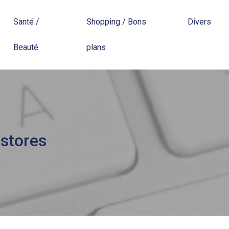
Santé /
Shopping / Bons
Divers
Beauté
plans
 stores