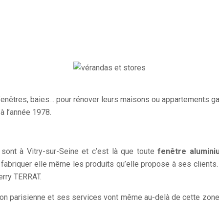
 fenêtres, baies… pour rénover leurs maisons ou appartements ga
à l’année 1978.
ont à Vitry-sur-Seine et c’est là que toute
fenêtre alumini
e fabriquer elle même les produits qu’elle propose à ses client
erry TERRAT.
égion parisienne et ses services vont même au-delà de cette zone