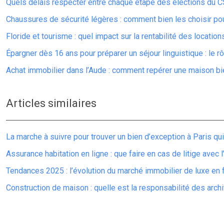
Quels délais respecter entre chaque étape des élections du C
Chaussures de sécurité légères : comment bien les choisir po
Floride et tourisme : quel impact sur la rentabilité des locatio
Épargner dès 16 ans pour préparer un séjour linguistique : le r
Achat immobilier dans l’Aude : comment repérer une maison bie
Articles similaires
La marche à suivre pour trouver un bien d’exception à Paris qu
Assurance habitation en ligne : que faire en cas de litige avec 
Tendances 2025 : l’évolution du marché immobilier de luxe en 
Construction de maison : quelle est la responsabilité des arch