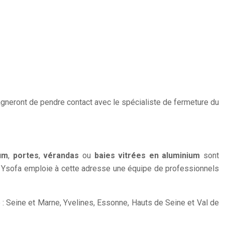
gneront de pendre contact avec le spécialiste de fermeture du
um
,
portes
,
vérandas
ou
baies vitrées en aluminium
sont
s. Ysofa emploie à cette adresse une équipe de professionnels
 : Seine et Marne, Yvelines, Essonne, Hauts de Seine et Val de