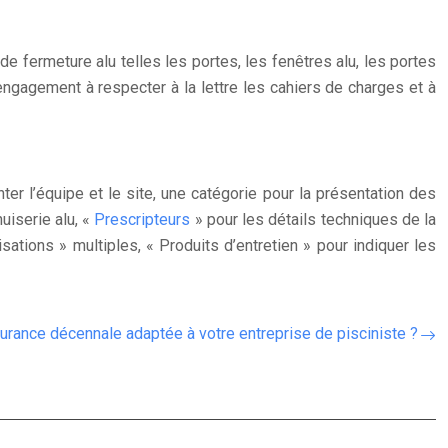
de fermeture alu telles les portes, les fenêtres alu, les portes
engagement à respecter à la lettre les cahiers de charges et à
ter l’équipe et le site, une catégorie pour la présentation des
uiserie alu, «
Prescripteurs
» pour les détails techniques de la
ations » multiples, « Produits d’entretien » pour indiquer les
rance décennale adaptée à votre entreprise de pisciniste ?