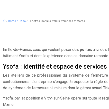
/
Immo / Déco
/ Fenêtres, portails, volets, vérandas et stores
En Ile-de-France, ceux qui veulent poser des
portes alu
, des
bâtiment Ysofa et dont l’expérience dans ce domaine remonte 
Ysofa : identité et espace de services
Les ateliers de ce professionnel du système de fermeture s
confectionnées. L’entreprise s’engage à respecter la règle d
de systèmes de fermeture aluminium dont le gérant actuel Thi
Ysofa, par sa position à Vitry-sur-Seine opère sur toute la r
Marne.