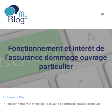
Fonctionnement et intérêt de
l’assurance dommage ouvrage
particulier
/
Immo / Déco
/ Fonctionnement et intérêt de l’assurance dommage ouvrage particulier