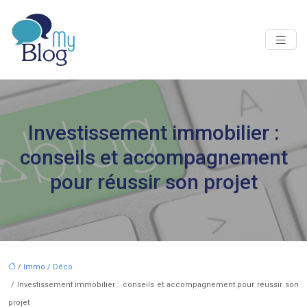
Investissement immobilier :
conseils et accompagnement
pour réussir son projet
/
Immo / Déco
/ Investissement immobilier : conseils et accompagnement pour réussir son
projet