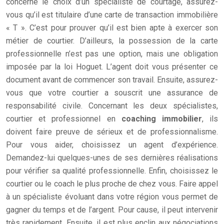
concerne le choix d’un spécialiste de courtage, assurez-
vous qu’il est titulaire d’une carte de transaction immobilière
« T ». C’est pour prouver qu’il est bien apte à exercer son
métier de courtier. D’ailleurs, la possession de la carte
professionnelle n’est pas une option, mais une obligation
imposée par la loi Hoguet. L’agent doit vous présenter ce
document avant de commencer son travail. Ensuite, assurez-
vous que votre courtier a souscrit une assurance de
responsabilité civile. Concernant les deux spécialistes,
courtier et professionnel en
coaching immobilier
, ils
doivent faire preuve de sérieux et de professionnalisme.
Pour vous aider, choisissez un agent d’expérience.
Demandez-lui quelques-unes de ses dernières réalisations
pour vérifier sa qualité professionnelle. Enfin, choisissez le
courtier ou le coach le plus proche de chez vous. Faire appel
à un spécialiste évoluant dans votre région vous permet de
gagner du temps et de l’argent. Pour cause, il peut intervenir
très rapidement. Ensuite, il est plus enclin aux négociations