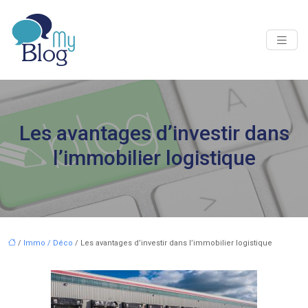
Les avantages d’investir dans
l’immobilier logistique
/
Immo / Déco
/ Les avantages d’investir dans l’immobilier logistique