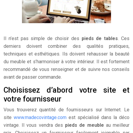
Il n’est pas simple de choisir des
pieds de tables
. Ces
derniers doivent combiner des qualités pratiques,
techniques et esthétiques. Ils doivent rehausser la beauté
du meuble et s’harmoniser à votre intérieur. Il est fortement
recommandé de vous renseigner et de suivre nos conseils
avant de passer commande.
Choisissez d’abord votre site et
votre fournisseur
Vous trouverez quantité de fournisseurs sur Internet. Le
site
www.madecovintage.com
est spécialisé dans la déco
vintage. Il vous vendra des
pieds de meuble
au meilleur
prix. Choisissez un fournisseur facilement joignable par