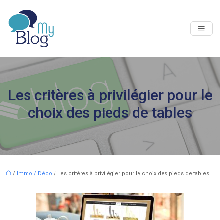
Les critères à privilégier pour le
choix des pieds de tables
/
Immo / Déco
/ Les critères à privilégier pour le choix des pieds de tables