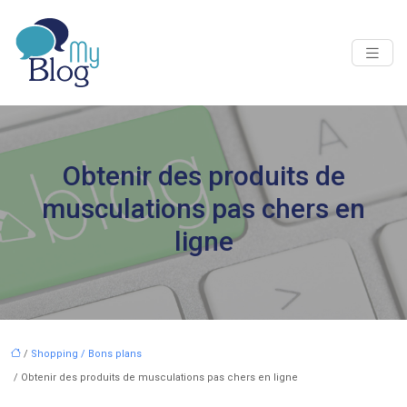
Obtenir des produits de
musculations pas chers en
ligne
/
Shopping / Bons plans
/ Obtenir des produits de musculations pas chers en ligne