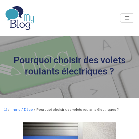
Pourquoi choisir des volets
roulants électriques ?
/
Immo / Déco
/ Pourquoi choisir des volets roulants électriques ?