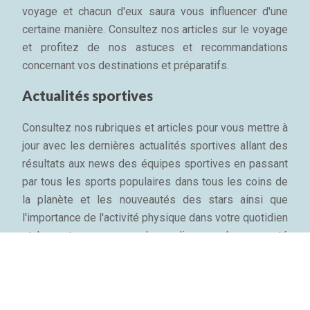
voyage et chacun d'eux saura vous influencer d'une
certaine manière. Consultez nos articles sur le voyage
et profitez de nos astuces et recommandations
concernant vos destinations et préparatifs.
Actualités sportives
Consultez nos rubriques et articles pour vous mettre à
jour avec les dernières actualités sportives allant des
résultats aux news des équipes sportives en passant
par tous les sports populaires dans tous les coins de
la planète et les nouveautés des stars ainsi que
l'importance de l'activité physique dans votre quotidien
et les astuces pour garder sa ligne, sa bonne santé
mentale et son bien-être physique...
Plan du site