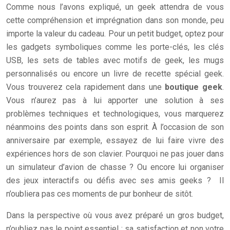
Comme nous l’avons expliqué, un geek attendra de vous
cette compréhension et imprégnation dans son monde, peu
importe la valeur du cadeau. Pour un petit budget, optez pour
les gadgets symboliques comme les porte-clés, les clés
USB, les sets de tables avec motifs de geek, les mugs
personnalisés ou encore un livre de recette spécial geek.
Vous trouverez cela rapidement dans une
boutique geek
.
Vous n’aurez pas à lui apporter une solution à ses
problèmes techniques et technologiques, vous marquerez
néanmoins des points dans son esprit. À l’occasion de son
anniversaire par exemple, essayez de lui faire vivre des
expériences hors de son clavier. Pourquoi ne pas jouer dans
un simulateur d’avion de chasse ? Ou encore lui organiser
des jeux interactifs ou défis avec ses amis geeks ? Il
n’oubliera pas ces moments de pur bonheur de sitôt.
Dans la perspective où vous avez préparé un gros budget,
n’oubliez pas le point essentiel : sa satisfaction et non votre