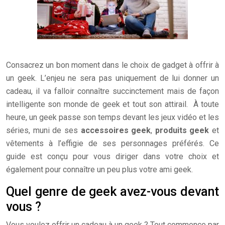
Consacrez un bon moment dans le choix de gadget à offrir à
un geek. L’enjeu ne sera pas uniquement de lui donner un
cadeau, il va falloir connaître succinctement mais de façon
intelligente son monde de geek et tout son attirail. À toute
heure, un geek passe son temps devant les jeux vidéo et les
séries, muni de ses
accessoires geek
,
produits geek
et
vêtements à l’effigie de ses personnages préférés.
Ce
guide est conçu pour vous diriger dans votre choix et
également pour connaître un peu plus votre ami geek.
Quel genre de geek avez-vous devant
vous ?
Vous voulez offrir un cadeau à un geek ? Tout commence par