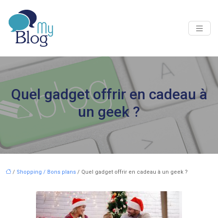
Quel gadget offrir en cadeau à
un geek ?
/
Shopping / Bons plans
/ Quel gadget offrir en cadeau à un geek ?