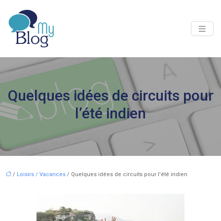
Quelques idées de circuits pour
l’été indien
/
Loisirs / Vacances
/ Quelques idées de circuits pour l’été indien