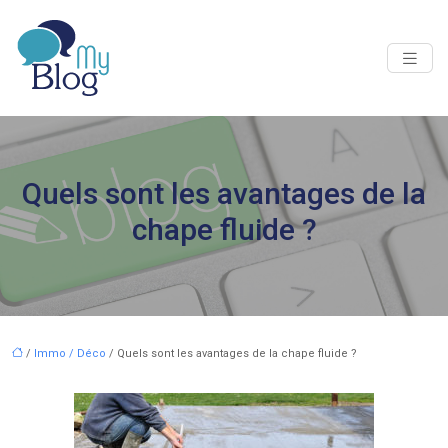
Quels sont les avantages de la
chape fluide ?
/
Immo / Déco
/ Quels sont les avantages de la chape fluide ?