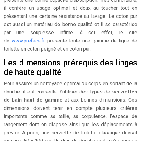
il confère un usage optimal et doux au toucher tout en
présentant une certaine résistance au lavage. Le coton pur
est aussi un matériau de bonne qualité et il se caractérise
par une souplesse infime. À cet effet, le site
de
www.preface.fr
présente toute une gamme de ligne de
toilette en coton peigné et en coton pur.
Les dimensions prérequis des linges
de haute qualité
Pour assurer un nettoyage optimal du corps en sortant de la
douche, il est conseillé d’utiliser des types de
serviettes
de bain haut de gamme
et aux bonnes dimensions. Ces
dimensions doivent tenir en compte plusieurs critères
importants comme sa taille, sa corpulence, l’espace de
rangement dont on dispose ainsi que les déplacements à
prévoir. A priori, une serviette de toilette classique devrait
mesurer 50 x 100 cm. Un drap de douche sert à s’éponger à