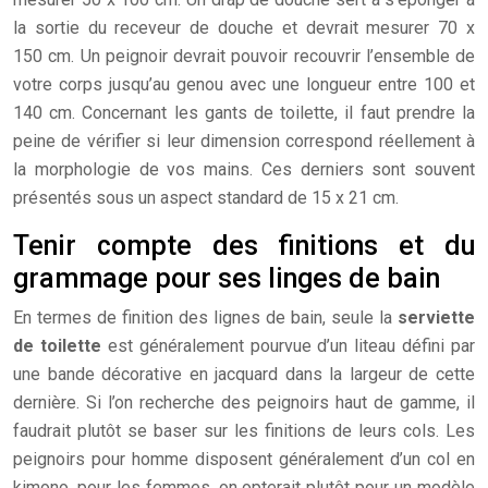
la sortie du receveur de douche et devrait mesurer 70 x
150 cm. Un peignoir devrait pouvoir recouvrir l’ensemble de
votre corps jusqu’au genou avec une longueur entre 100 et
140 cm. Concernant les gants de toilette, il faut prendre la
peine de vérifier si leur dimension correspond réellement à
la morphologie de vos mains. Ces derniers sont souvent
présentés sous un aspect standard de 15 x 21 cm.
Tenir compte des finitions et du
grammage pour ses linges de bain
En termes de finition des lignes de bain, seule la
serviette
de toilette
est généralement pourvue d’un liteau défini par
une bande décorative en jacquard dans la largeur de cette
dernière. Si l’on recherche des peignoirs haut de gamme, il
faudrait plutôt se baser sur les finitions de leurs cols. Les
peignoirs pour homme disposent généralement d’un col en
kimono, pour les femmes, on opterait plutôt pour un modèle