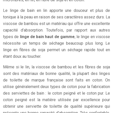
Le linge de bain en lin apporte une douceur et plus de
tonique à la peau en raison de ses caractères assez durs. La
viscose de bambou est un matériau qui offre une excellente
capacité d’absorption. Toutefois, par rapport aux autres
types de
linge de bain haut de gamme
, le linge en viscose
nécessite un temps de séchage beaucoup plus long. Le
linge en fibres de soja permet un séchage rapide tout en
étant doux au toucher.
Même si le lin, la viscose de bambou et les fibres de soja
sont des matériaux de bonne qualité, la plupart des linges
de toilette de marque française sont faits en coton. On
utilise généralement deux types de coton pour la fabrication
des serviettes de bain : le coton peigné et le coton pur. Le
coton peigné est la matière utilisée par excellence pour
obtenir une serviette de toilette de qualité supérieure qui
présente une bonne capacité d’absorption. Très confortable,