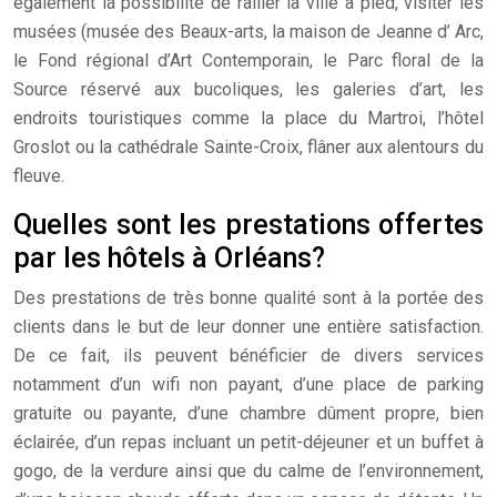
également la possibilité de rallier la ville à pied, visiter les
musées (musée des Beaux-arts, la maison de Jeanne d’ Arc,
le Fond régional d’Art Contemporain, le Parc floral de la
Source réservé aux bucoliques, les galeries d’art, les
endroits touristiques comme la place du Martroi, l’hôtel
Groslot ou la cathédrale Sainte-Croix, flâner aux alentours du
fleuve.
Quelles sont les prestations offertes
par les hôtels à Orléans?
Des prestations de très bonne qualité sont à la portée des
clients dans le but de leur donner une entière satisfaction.
De ce fait, ils peuvent bénéficier de divers services
notamment d’un wifi non payant, d’une place de parking
gratuite ou payante, d’une chambre dûment propre, bien
éclairée, d’un repas incluant un petit-déjeuner et un buffet à
gogo, de la verdure ainsi que du calme de l’environnement,