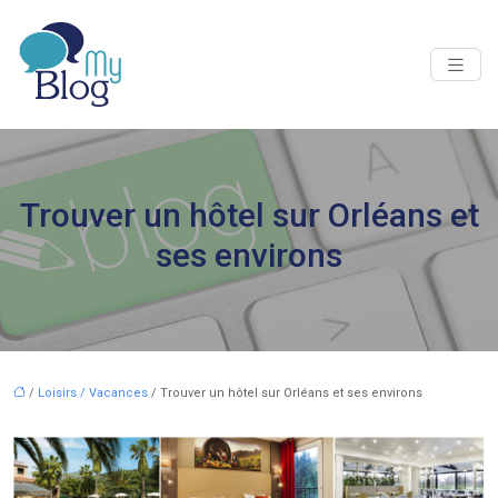
Trouver un hôtel sur Orléans et
ses environs
/
Loisirs / Vacances
/ Trouver un hôtel sur Orléans et ses environs