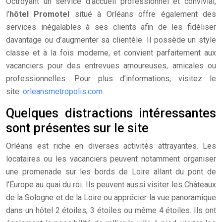
Octroyant un service d’accueil professionnel et convivial,
l’
hôtel Promotel
situé à Orléans offre également des
services inégalables à ses clients afin de les fidéliser
davantage ou d’augmenter sa clientèle. Il possède un style
classe et à la fois moderne, et convient parfaitement aux
vacanciers pour des entrevues amoureuses, amicales ou
professionnelles. Pour plus d’informations, visitez le
site:
orleansmetropolis.com
.
Quelques distractions intéressantes
sont présentes sur le site
Orléans est riche en diverses activités attrayantes. Les
locataires ou les vacanciers peuvent notamment organiser
une promenade sur les bords de Loire allant du pont de
l’Europe au quai du roi.
Ils peuvent aussi visiter les Châteaux
de la Sologne et de la Loire ou apprécier la vue panoramique
dans un hôtel 2 étoiles, 3 étoiles ou même 4 étoiles. Ils ont