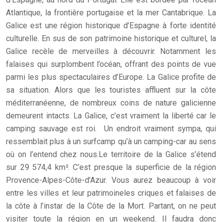
Atlantique, la frontière portugaise et la mer Cantabrique. La
Galice est une région historique d’Espagne à forte identité
culturelle. En sus de son patrimoine historique et culturel, la
Galice recèle de merveilles à découvrir. Notamment les
falaises qui surplombent l’océan, offrant des points de vue
parmi les plus spectaculaires d’Europe. La Galice profite de
sa situation. Alors que les touristes affluent sur la côte
méditerranéenne, de nombreux coins de nature galicienne
demeurent intacts. La Galice, c’est vraiment la liberté car le
camping sauvage est roi. Un endroit vraiment sympa, qui
ressemblait plus à un surfcamp qu’à un camping-car au sens
où on l’entend chez nous.Le territoire de la Galice s’étend
sur 29 574,4 km². C’est presque la superficie de la région
Provence-Alpes-Côte-d’Azur. Vous aurez beaucoup à voir
entre les villes et leur patrimoineles criques et falaises de
la côte à l’instar de la Côte de la Mort. Partant, on ne peut
visiter toute la région en un weekend. Il faudra donc