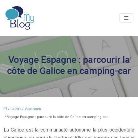
Voyage Espagne : parcourir la
côte de Galice en camping-car
/
Loisirs / Vacances
/ Voyage Espagne : parcourir la côte de Galice en camping-car
La Galice est la communauté autonome la plus occidentale
d’Espagne, au nord du Portugal. Elle est bordée par l’océan