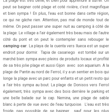
La plage est très belle, et bien pour apprendre à surfer. On
peut se baigner coté plage et coté rivière, c’est magnifique
et bien sympa ! En plus, l’eau est bonne dans cette région,
ce qui ne gâche rien. Attention, pas mal de monde tout de
même. On peut passer une super nuit au camping à côté de
la plage. Le village a l’air également très beau mais de l’autre
côté du pont et on peut le contempler sans rebouger le
camping-car
. La playa de la cuenta vers llueca est un super
endroit pour dormir. Tapia de casariego est tombé sur un
marché bien sympa avec pleins de produits locaux et profité
de sa très jolie plage et aussi Gijon avec son aquarium. A la
plage de Pantin au nord de Ferrol, il y a un sentier en bois qui
longe la plage avec un parc pour enfants et un petit resto qui
a l’air très sympa au bout. La plage de Donisos vers Ferrol
également, très sympa avec des bois derrière le parking et
une belle balade sur le cap. Nemina, une plage de sable
blanc à perte de vue avec de l’eau turquoise. L’eau est très
froide, pas possible de se baigner… sauf pour les plus