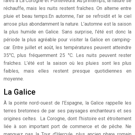
rares à La Corogne et Pontevedra. Au printemps, la nature se
réchauffe, mais les nuits restent fraîches. On alterne entre
pluie et beau temps.En automne, l’air se refroidit et le ciel
arrose plus abondamment la nature. L’automne est la saison
la plus humide en Galice. Sans surprise, l’été est donc la
période la plus agréable pour visiter la Galice en camping-
car. Entre juillet et août, les températures peuvent atteindre
35°C, plus fréquemment 25 °C. Les nuits peuvent rester
fraîches. L’été est la saison où les pluies sont les plus
faibles, mais elles restent presque quotidiennes en
moyenne.
La Galice
À la pointe nord-ouest de l’Espagne, la Galice rappelle les
terres bretonnes de par ses paysages enchanteurs et ses
origines celtes. La Corogne, dont l’histoire est étroitement
liée à son important port de commerce et de pêche. Ne
manquez pas la Tour d’Hercule, plus ancien phare romain