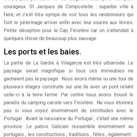
courageux. St Jacques de Compostelle : superbe ville à
faire, et c’est très sympa de voir tous les randonneurs qui
font le pèlerinage arriver enfin avec leur sourire aux lèvres.
Petite déception pour le Cap Finistère car on s’attendait à
quelques chose de beaucoup plus sauvage.
Les ports et les baies.
La partie de La Gardia à Vilagarcia est très urbanisée .Le
paysage serait magnifique si tous ces immeubles ne
gachaient pas la paysage .
Nous avons même vu une tour de
plusieurs étages construite sur une île avec un pont reliant
celle-ci à la terre ferme .Par contre nous avons trouvé le
paradis du camping cariste vers Finistère . Ne vous étonnez
pas si vous voyez énormément de similitudes avec le
Portugal .
Avant la naissance du Portugal , c’était une même
province .Le patois Galicien ressemble énormément au
portugais , les constructions , traditions , fêtes , également .