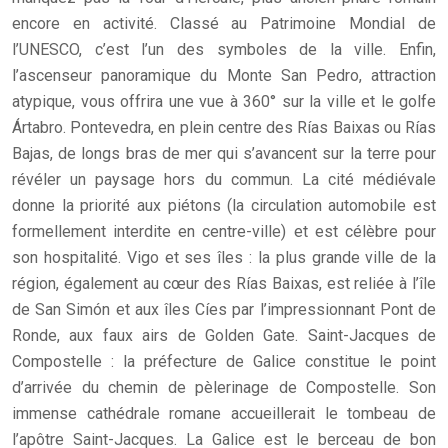
encore en activité. Classé au Patrimoine Mondial de
l’UNESCO, c’est l’un des symboles de la ville. Enfin,
l’ascenseur panoramique du Monte San Pedro, attraction
atypique, vous offrira une vue à 360° sur la ville et le golfe
Ártabro. Pontevedra, en plein centre des Rías Baixas ou Rías
Bajas, de longs bras de mer qui s’avancent sur la terre pour
révéler un paysage hors du commun. La cité médiévale
donne la priorité aux piétons (la circulation automobile est
formellement interdite en centre-ville) et est célèbre pour
son hospitalité. Vigo et ses îles : la plus grande ville de la
région, également au cœur des Rías Baixas, est reliée à l’île
de San Simón et aux îles Cíes par l’impressionnant Pont de
Ronde, aux faux airs de Golden Gate. Saint-Jacques de
Compostelle : la préfecture de Galice constitue le point
d’arrivée du chemin de pèlerinage de Compostelle. Son
immense cathédrale romane accueillerait le tombeau de
l’apôtre Saint-Jacques. La Galice est le berceau de bon