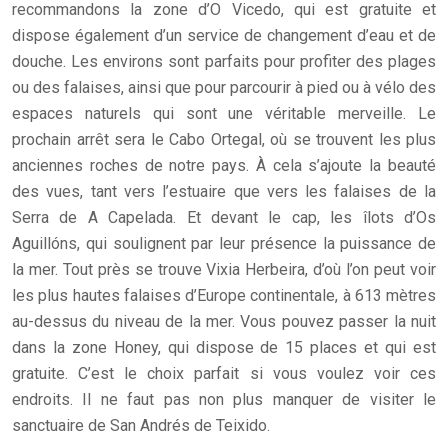
recommandons la zone d’O Vicedo, qui est gratuite et
dispose également d’un service de changement d’eau et de
douche. Les environs sont parfaits pour profiter des plages
ou des falaises, ainsi que pour parcourir à pied ou à vélo des
espaces naturels qui sont une véritable merveille. Le
prochain arrêt sera le Cabo Ortegal, où se trouvent les plus
anciennes roches de notre pays. À cela s’ajoute la beauté
des vues, tant vers l’estuaire que vers les falaises de la
Serra de A Capelada. Et devant le cap, les îlots d’Os
Aguillóns, qui soulignent par leur présence la puissance de
la mer. Tout près se trouve Vixia Herbeira, d’où l’on peut voir
les plus hautes falaises d’Europe continentale, à 613 mètres
au-dessus du niveau de la mer. Vous pouvez passer la nuit
dans la zone Honey, qui dispose de 15 places et qui est
gratuite. C’est le choix parfait si vous voulez voir ces
endroits. Il ne faut pas non plus manquer de visiter le
sanctuaire de San Andrés de Teixido.