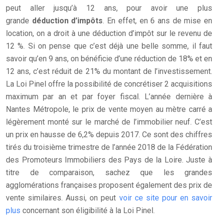
peut aller jusqu’à 12 ans, pour avoir une plus
grande
déduction d’impôts
. En effet, en 6 ans de mise en
location, on a droit à une déduction d’impôt sur le revenu de
12 %. Si on pense que c’est déjà une belle somme, il faut
savoir qu’en 9 ans, on bénéficie d’une réduction de 18% et en
12 ans, c’est réduit de 21% du montant de l’investissement.
La Loi Pinel offre la possibilité de concrétiser 2 acquisitions
maximum par an et par foyer fiscal. L’année dernière à
Nantes Métropole, le prix de vente moyen au mètre carré a
légèrement monté sur le marché de l’immobilier neuf. C’est
un prix en hausse de 6,2% depuis 2017. Ce sont des chiffres
tirés du troisième trimestre de l’année 2018 de la Fédération
des Promoteurs Immobiliers des Pays de la Loire. Juste à
titre de comparaison, sachez que les grandes
agglomérations françaises proposent également des prix de
vente similaires. Aussi, on peut
voir ce site pour en savoir
plus
concernant son éligibilité à la Loi Pinel.