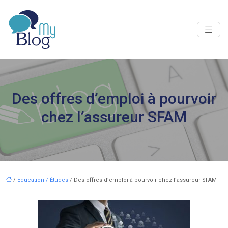
Des offres d’emploi à pourvoir
chez l’assureur SFAM
/
Éducation / Études
/ Des offres d’emploi à pourvoir chez l’assureur SFAM