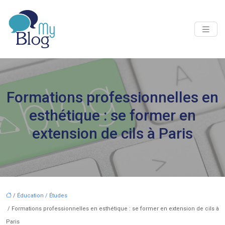
Formations professionnelles en
esthétique : se former en
extension de cils à Paris
/
Éducation / Études
/ Formations professionnelles en esthétique : se former en extension de cils à
Paris