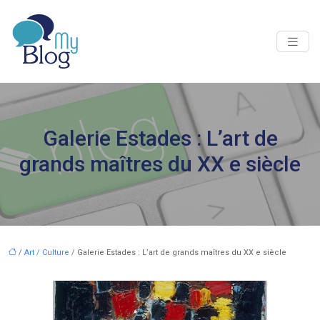
Galerie Estades : L’art de
grands maîtres du XX e siècle
/
Art / Culture
/ Galerie Estades : L’art de grands maîtres du XX e siècle