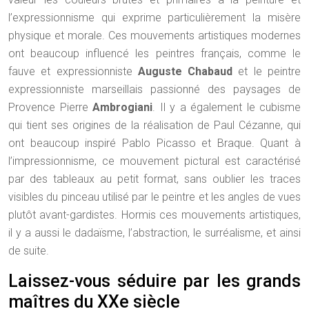
l’expressionnisme qui exprime particulièrement la misère
physique et morale. Ces mouvements artistiques modernes
ont beaucoup influencé les peintres français, comme le
fauve et expressionniste
Auguste Chabaud
et le peintre
expressionniste marseillais passionné des paysages de
Provence Pierre
Ambrogiani
. Il y a également le cubisme
qui tient ses origines de la réalisation de Paul Cézanne, qui
ont beaucoup inspiré Pablo Picasso et Braque. Quant à
l’impressionnisme, ce mouvement pictural est caractérisé
par des tableaux au petit format, sans oublier les traces
visibles du pinceau utilisé par le peintre et les angles de vues
plutôt avant-gardistes. Hormis ces mouvements artistiques,
il y a aussi le dadaïsme, l’abstraction, le surréalisme, et ainsi
de suite.
Laissez-vous séduire par les grands
maîtres du XXe siècle