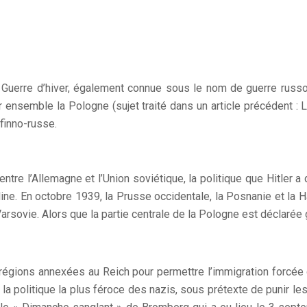
 Guerre d’hiver, également connue sous le nom de guerre russo-
r ensemble la Pologne (sujet traité dans un article précédent :
 finno-russe.
entre l’Allemagne et l’Union soviétique, la politique que Hitler a
ine. En octobre 1939, la Prusse occidentale, la Posnanie et la 
Varsovie. Alors que la partie centrale de la Pologne est déclarée
égions annexées au Reich pour permettre l’immigration forcée 
 politique la plus féroce des nazis, sous prétexte de punir les