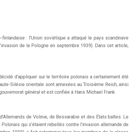
finlandaise : l’Union soviétique a attaqué le pays scandinave
 L’invasion de la Pologne en septembre 1939). Dans cet article,
 décidé d’appliquer sur le territoire polonais a certainement été
Haute-Silésie orientale sont annexées au Troisième Reich, ainsi
 gouvernorat général et est confiée à Hans Michael Frank.
d’Allemands de Volinie, de Bessarabie et des États baltes. Le
 Polonais qui s’étaient rebellés contre l’invasion allemande de