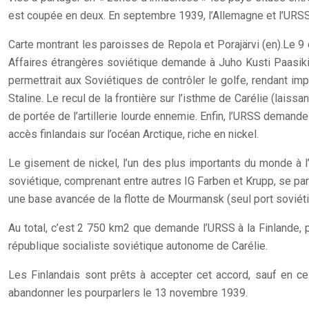
est coupée en deux. En septembre 1939, l’Allemagne et l’URSS 
Carte montrant les paroisses de Repola et Porajärvi (en).
Le 9 
Affaires étrangères soviétique demande à Juho Kusti Paasikivi
permettrait aux Soviétiques de contrôler le golfe, rendant im
Staline. Le recul de la frontière sur l’isthme de Carélie (lai
de portée de l’artillerie lourde ennemie. Enfin, l’URSS demande
accès finlandais sur l’océan Arctique, riche en nickel.
Le gisement de nickel, l’un des plus importants du monde à 
soviétique, comprenant entre autres IG Farben et Krupp, se part
une base avancée de la flotte de Mourmansk (seul port soviéti
Au total, c’est 2 750 km2 que demande l’URSS à la Finlande, 
république socialiste soviétique autonome de Carélie.
Les Finlandais sont prêts à accepter cet accord, sauf en ce
abandonner les pourparlers le 13 novembre 1939.