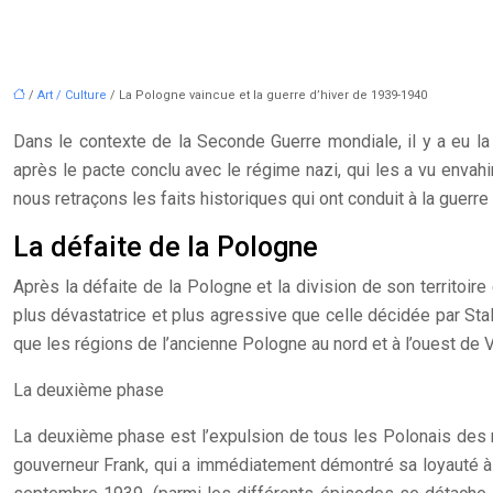
/
Art / Culture
/ La Pologne vaincue et la guerre d’hiver de 1939-1940
Dans le contexte de la Seconde Guerre mondiale, il y a eu la
après le pacte conclu avec le régime nazi, qui les a vu envahi
nous retraçons les faits historiques qui ont conduit à la guerre
La défaite de la Pologne
Après la défaite de la Pologne et la division de son territoire 
plus dévastatrice et plus agressive que celle décidée par Stal
que les régions de l’ancienne Pologne au nord et à l’ouest de 
La deuxième phase
La deuxième phase est l’expulsion de tous les Polonais des r
gouverneur Frank, qui a immédiatement démontré sa loyauté à la