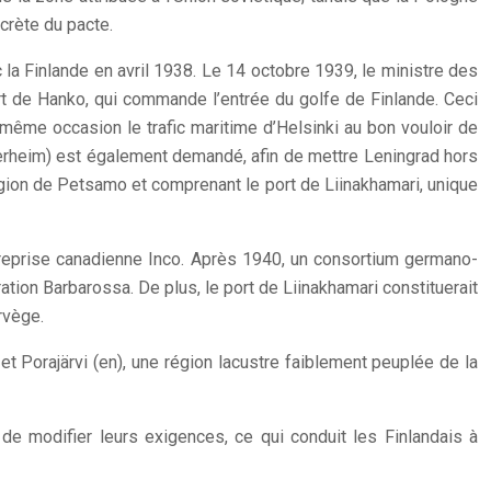
crète du pacte.
 la Finlande en avril 1938. Le 14 octobre 1939, le ministre des
ort de Hanko, qui commande l’entrée du golfe de Finlande. Ceci
 même occasion le trafic maritime d’Helsinki au bon vouloir de
annerheim) est également demandé, afin de mettre Leningrad hors
 région de Petsamo et comprenant le port de Liinakhamari, unique
treprise canadienne Inco. Après 1940, un consortium germano-
ation Barbarossa. De plus, le port de Liinakhamari constituerait
rvège.
 Porajärvi (en), une région lacustre faiblement peuplée de la
de modifier leurs exigences, ce qui conduit les Finlandais à