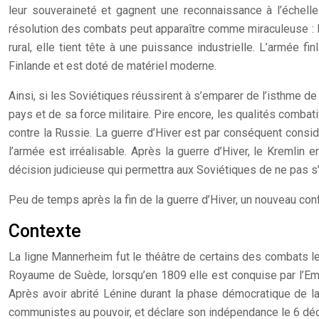
leur souveraineté et gagnent une reconnaissance à l’échelle 
résolution des combats peut apparaître comme miraculeuse : la
rural, elle tient tête à une puissance industrielle. L’armée f
Finlande et est doté de matériel moderne.
Ainsi, si les Soviétiques réussirent à s’emparer de l’isthme de C
pays et de sa force militaire. Pire encore, les qualités combat
contre la Russie. La guerre d’Hiver est par conséquent considé
l’armée est irréalisable. Après la guerre d’Hiver, le Kremlin
décision judicieuse qui permettra aux Soviétiques de ne pas s’
Peu de temps après la fin de la guerre d’Hiver, un nouveau conf
Contexte
La ligne Mannerheim fut le théâtre de certains des combats le
Royaume de Suède, lorsqu’en 1809 elle est conquise par l’Emp
Après avoir abrité Lénine durant la phase démocratique de la
communistes au pouvoir, et déclare son indépendance le 6 d