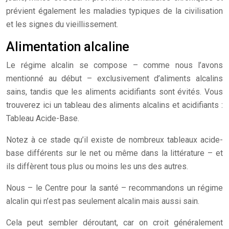
prévient également les maladies typiques de la civilisation
et les signes du vieillissement.
Alimentation alcaline
Le régime alcalin se compose – comme nous l’avons
mentionné au début – exclusivement d’aliments alcalins
sains, tandis que les aliments acidifiants sont évités. Vous
trouverez ici un tableau des aliments alcalins et acidifiants :
Tableau Acide-Base.
Notez à ce stade qu’il existe de nombreux tableaux acide-
base différents sur le net ou même dans la littérature – et
ils diffèrent tous plus ou moins les uns des autres.
Nous – le Centre pour la santé – recommandons un régime
alcalin qui n’est pas seulement alcalin mais aussi sain.
Cela peut sembler déroutant, car on croit généralement