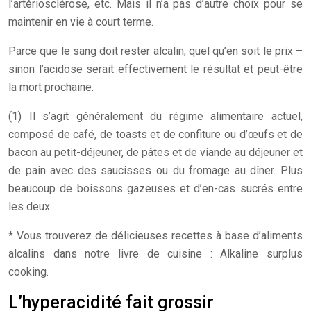
l’artériosclérose, etc. Mais il n’a pas d’autre choix pour se
maintenir en vie à court terme.
Parce que le sang doit rester alcalin, quel qu’en soit le prix –
sinon l’acidose serait effectivement le résultat et peut-être
la mort prochaine.
(1) Il s’agit généralement du régime alimentaire actuel,
composé de café, de toasts et de confiture ou d’œufs et de
bacon au petit-déjeuner, de pâtes et de viande au déjeuner et
de pain avec des saucisses ou du fromage au dîner. Plus
beaucoup de boissons gazeuses et d’en-cas sucrés entre
les deux.
* Vous trouverez de délicieuses recettes à base d’aliments
alcalins dans notre livre de cuisine : Alkaline surplus
cooking.
L’hyperacidité fait grossir