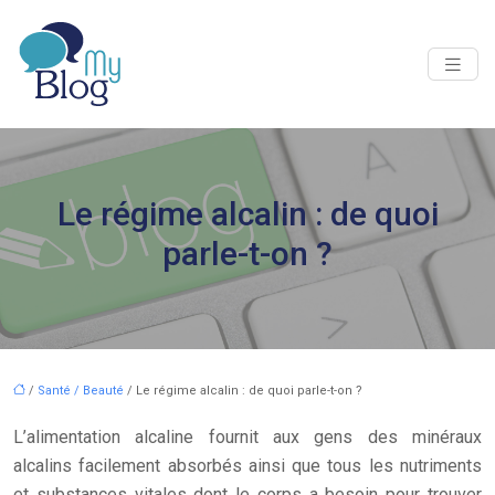
Le régime alcalin : de quoi
parle-t-on ?
/
Santé / Beauté
/ Le régime alcalin : de quoi parle-t-on ?
L’alimentation alcaline fournit aux gens des minéraux
alcalins facilement absorbés ainsi que tous les nutriments
et substances vitales dont le corps a besoin pour trouver