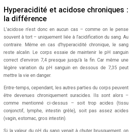
Hyperacidité et acidose chroniques :
la différence
L’acidose n’est donc en aucun cas – comme on le pense
souvent à tort – uniquement liée à l’acidification du sang. Au
contraire. Même en cas d’hyperacidité chronique, le sang
reste alcalin. Le corps essaie de maintenir le pH sanguin
correct d’environ 7,4 presque jusqu’à la fin. Car même une
légère variation du pH sanguin en dessous de 7,35 peut
mettre la vie en danger.
Entre-temps, cependant, les autres parties du corps peuvent
être devenues chroniquement suracides. Ils sont alors –
comme mentionné ci-dessus – soit trop acides (tissu
conjonctif, lymphe, intestin grêle), soit pas assez acides
(vagin, estomac, gros intestin).
Si la valeur du pH du sang venait à chuter brusquement, on