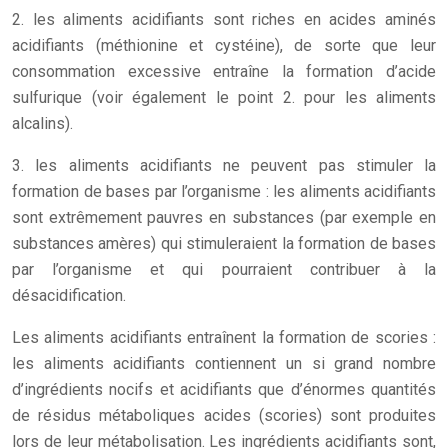
2. les aliments acidifiants sont riches en acides aminés
acidifiants (méthionine et cystéine), de sorte que leur
consommation excessive entraîne la formation d’acide
sulfurique (voir également le point 2. pour les aliments
alcalins).
3. les aliments acidifiants ne peuvent pas stimuler la
formation de bases par l’organisme : les aliments acidifiants
sont extrêmement pauvres en substances (par exemple en
substances amères) qui stimuleraient la formation de bases
par l’organisme et qui pourraient contribuer à la
désacidification.
Les aliments acidifiants entraînent la formation de scories :
les aliments acidifiants contiennent un si grand nombre
d’ingrédients nocifs et acidifiants que d’énormes quantités
de résidus métaboliques acides (scories) sont produites
lors de leur métabolisation. Les ingrédients acidifiants sont,