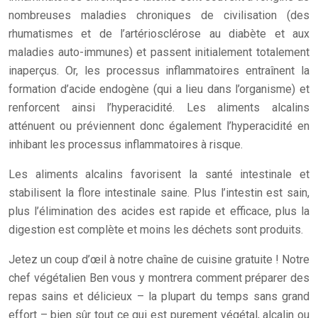
nombreuses maladies chroniques de civilisation (des
rhumatismes et de l’artériosclérose au diabète et aux
maladies auto-immunes) et passent initialement totalement
inaperçus. Or, les processus inflammatoires entraînent la
formation d’acide endogène (qui a lieu dans l’organisme) et
renforcent ainsi l’hyperacidité. Les aliments alcalins
atténuent ou préviennent donc également l’hyperacidité en
inhibant les processus inflammatoires à risque.
Les aliments alcalins favorisent la santé intestinale et
stabilisent la flore intestinale saine. Plus l’intestin est sain,
plus l’élimination des acides est rapide et efficace, plus la
digestion est complète et moins les déchets sont produits.
Jetez un coup d’œil à notre chaîne de cuisine gratuite ! Notre
chef végétalien Ben vous y montrera comment préparer des
repas sains et délicieux – la plupart du temps sans grand
effort – bien sûr tout ce qui est purement végétal, alcalin ou