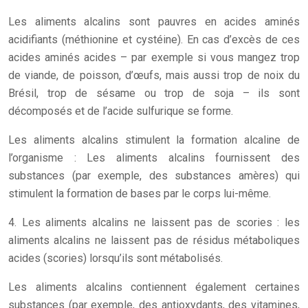
Les aliments alcalins sont pauvres en acides aminés
acidifiants (méthionine et cystéine). En cas d’excès de ces
acides aminés acides – par exemple si vous mangez trop
de viande, de poisson, d’œufs, mais aussi trop de noix du
Brésil, trop de sésame ou trop de soja – ils sont
décomposés et de l’acide sulfurique se forme.
Les aliments alcalins stimulent la formation alcaline de
l’organisme : Les aliments alcalins fournissent des
substances (par exemple, des substances amères) qui
stimulent la formation de bases par le corps lui-même.
4. Les aliments alcalins ne laissent pas de scories : les
aliments alcalins ne laissent pas de résidus métaboliques
acides (scories) lorsqu’ils sont métabolisés.
Les aliments alcalins contiennent également certaines
substances (par exemple, des antioxydants, des vitamines,