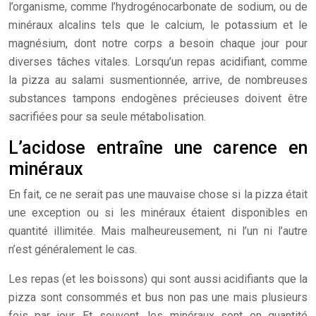
l’organisme, comme l’hydrogénocarbonate de sodium, ou de
minéraux alcalins tels que le calcium, le potassium et le
magnésium, dont notre corps a besoin chaque jour pour
diverses tâches vitales. Lorsqu’un repas acidifiant, comme
la pizza au salami susmentionnée, arrive, de nombreuses
substances tampons endogènes précieuses doivent être
sacrifiées pour sa seule métabolisation.
L’acidose entraîne une carence en
minéraux
En fait, ce ne serait pas une mauvaise chose si la pizza était
une exception ou si les minéraux étaient disponibles en
quantité illimitée. Mais malheureusement, ni l’un ni l’autre
n’est généralement le cas.
Les repas (et les boissons) qui sont aussi acidifiants que la
pizza sont consommés et bus non pas une mais plusieurs
fois par jour. Et souvent, les minéraux sont en quantité