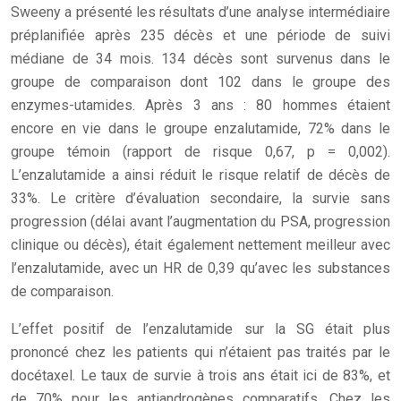
Sweeny a présenté les résultats d’une analyse intermédiaire
préplanifiée après 235 décès et une période de suivi
médiane de 34 mois. 134 décès sont survenus dans le
groupe de comparaison dont 102 dans le groupe des
enzymes-utamides. Après 3 ans : 80 hommes étaient
encore en vie dans le groupe enzalutamide, 72% dans le
groupe témoin (rapport de risque 0,67, p = 0,002).
L’enzalutamide a ainsi réduit le risque relatif de décès de
33%. Le critère d’évaluation secondaire, la survie sans
progression (délai avant l’augmentation du PSA, progression
clinique ou décès), était également nettement meilleur avec
l’enzalutamide, avec un HR de 0,39 qu’avec les substances
de comparaison.
L’effet positif de l’enzalutamide sur la SG était plus
prononcé chez les patients qui n’étaient pas traités par le
docétaxel. Le taux de survie à trois ans était ici de 83%, et
de 70% pour les antiandrogènes comparatifs. Chez les