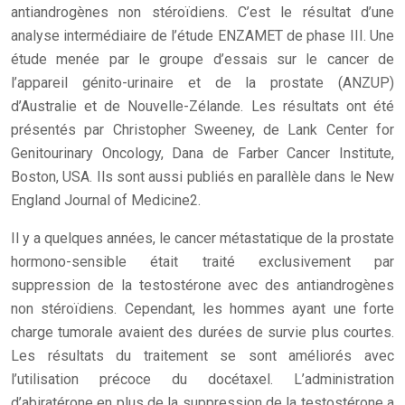
antiandrogènes non stéroïdiens. C’est le résultat d’une
analyse intermédiaire de l’étude ENZAMET de phase III. Une
étude menée par le groupe d’essais sur le cancer de
l’appareil génito-urinaire et de la prostate (ANZUP)
d’Australie et de Nouvelle-Zélande. Les résultats ont été
présentés par Christopher Sweeney, de Lank Center for
Genitourinary Oncology, Dana de Farber Cancer Institute,
Boston, USA. Ils sont aussi publiés en parallèle dans le New
England Journal of Medicine2.
Il y a quelques années, le cancer métastatique de la prostate
hormono-sensible était traité exclusivement par
suppression de la testostérone avec des antiandrogènes
non stéroïdiens. Cependant, les hommes ayant une forte
charge tumorale avaient des durées de survie plus courtes.
Les résultats du traitement se sont améliorés avec
l’utilisation précoce du docétaxel. L’administration
d’abiratérone en plus de la suppression de la testostérone a