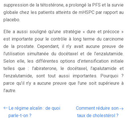
suppression de la tétostérone, a prolongé la PFS et la survie
globale chez les patients atteints de mHSPC par rapport au
placebo.
Elle a aussi souligné qu’une stratégie « dure et précoce »
est importante pour le contrôle à long terme du carcinome
de la prostate. Cependant, il n’y avait aucune preuve de
l’utilisation simultanée du docétaxel et de l’enzalutamide.
Selon elle, les différentes options d’intensification initiale
telles que : l’abiraterone, le docétaxel, l’apalutamide et
l’enzalutamide, sont tout aussi importantes. Pourquoi ?
parce qu’il n’y a aucune preuve que l’une soit supérieure à
l’autre.
Le régime alcalin : de quoi
Comment réduire son
parle-t-on ?
taux de cholestérol ?