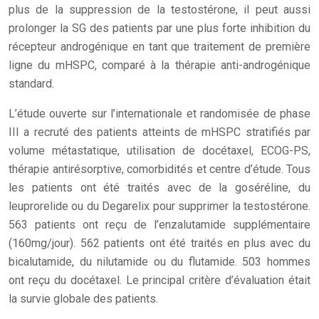
plus de la suppression de la testostérone, il peut aussi
prolonger la SG des patients par une plus forte inhibition du
récepteur androgénique en tant que traitement de première
ligne du mHSPC, comparé à la thérapie anti-androgénique
standard.
L’étude ouverte sur l’internationale et randomisée de phase
III a recruté des patients atteints de mHSPC stratifiés par
volume métastatique, utilisation de docétaxel, ECOG-PS,
thérapie antirésorptive, comorbidités et centre d’étude. Tous
les patients ont été traités avec de la goséréline, du
leuprorelide ou du Degarelix pour supprimer la testostérone.
563 patients ont reçu de l’enzalutamide supplémentaire
(160mg/jour). 562 patients ont été traités en plus avec du
bicalutamide, du nilutamide ou du flutamide. 503 hommes
ont reçu du docétaxel. Le principal critère d’évaluation était
la survie globale des patients.