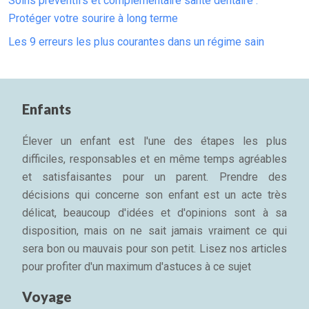
Soins préventifs et complémentaire santé dentaire :
Protéger votre sourire à long terme
Les 9 erreurs les plus courantes dans un régime sain
Enfants
Élever un enfant est l'une des étapes les plus
difficiles, responsables et en même temps agréables
et satisfaisantes pour un parent. Prendre des
décisions qui concerne son enfant est un acte très
délicat, beaucoup d'idées et d'opinions sont à sa
disposition, mais on ne sait jamais vraiment ce qui
sera bon ou mauvais pour son petit. Lisez nos articles
pour profiter d'un maximum d'astuces à ce sujet
Voyage