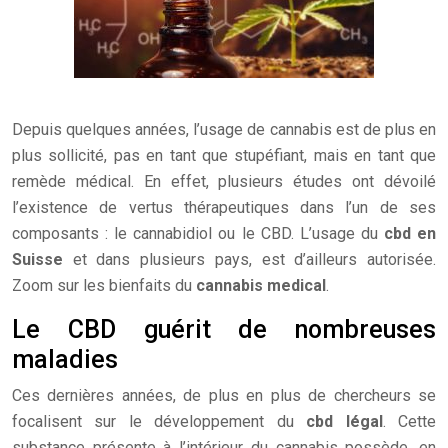
Depuis quelques années, l’usage de cannabis est de plus en
plus sollicité, pas en tant que stupéfiant, mais en tant que
remède médical. En effet, plusieurs études ont dévoilé
l’existence de vertus thérapeutiques dans l’un de ses
composants : le cannabidiol ou le CBD. L’usage du
cbd en
Suisse
et dans plusieurs pays, est d’ailleurs autorisée.
Zoom sur les bienfaits du
cannabis medical
.
Le CBD guérit de nombreuses
maladies
Ces dernières années, de plus en plus de chercheurs se
focalisent sur le développement du
cbd légal
. Cette
substance présente à l’intérieur du cannabis possède, en