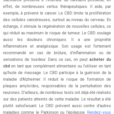
effet, de nombreuses vertus thérapeutiques. Il aide, par
exemple, à prévenir le cancer. Le CBD limite la prolifération
des cellules cancéreuses, surtout au niveau du cerveau. En
échange, il stimule la régénération de nouvelles cellules, ce
qui réduit au maximum le risque de tumeur. Le CBD soulage
aussi les douleurs chroniques. Il a une propriété
inflammatoire et analgésique. Son usage est fortement
recommandé en cas de brûlure, d’inflammation ou de
sensations de lourdeur. Dans ce cas, on peut
acheter du
cbd
en tant que complément alimentaire ou l’utiliser en tant
qu’huile de massage. Le CBD participe à la guérison de la
maladie d’Alzheimer. Il réduit le risque de formation de
plaques amyloïdes, responsables de la perturbation des
neurones. D’ailleurs, de nombreux tests ont déjà été réalisés
sur des patients atteints de cette maladie. Le résultat a été
plutôt satisfaisant. Le CBD prévient aussi contre d’autres
maladies comme le Parkinson ou l’épilepsie.
Rendez-vous