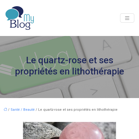
Le quartz-rose et ses
propriétés en lithothérapie
/
Santé / Beauté
/ Le quartz-rose et ses propriétés en lithothérapie