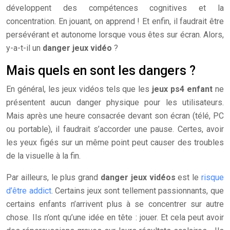
développent des compétences cognitives et la
concentration. En jouant, on apprend ! Et enfin, il faudrait être
persévérant et autonome lorsque vous êtes sur écran. Alors,
y-a-t-il un
danger jeux vidéo
?
Mais quels en sont les dangers ?
En général, les jeux vidéos tels que les
jeux ps4 enfant
ne
présentent aucun danger physique pour les utilisateurs.
Mais après une heure consacrée devant son écran (télé, PC
ou portable), il faudrait s’accorder une pause. Certes, avoir
les yeux figés sur un même point peut causer des troubles
de la visuelle à la fin.
Par ailleurs, le plus grand
danger jeux vidéos
est le
risque
d’être addict
. Certains jeux sont tellement passionnants, que
certains enfants n’arrivent plus à se concentrer sur autre
chose. Ils n’ont qu’une idée en tête : jouer. Et cela peut avoir