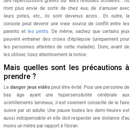
des répercussions graves sur leurs résultats scolaires… Ils
n’ont plus envie de sortir de chez eux, de s’amuser avec
leurs potes, etc., ils sont devenus accro… En outre, la
console peut devenir une vraie source de conflit entre les
parents et
les petits
. De même, sachez que certains jeux
peuvent entraîner des crises d’épilepsie (uniquement pour
les personnes atteintes de cette maladie). Donc, avant de
les utiliser, lisez attentivement la notice.
Mais quelles sont les précautions à
prendre ?
Le
danger jeux vidéo
peut être évité. Pour une personne de
bas âge ayant une hypersensibilité cérébrale aux
scintillements lumineux, il est vivement conseillé de le faire
suivre par un adulte. Une pause toutes les demi-heures est
aussi indispensable et elle doit respecter une distance d’au
moins un mètre par rapport à l’écran.