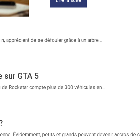
Lire la suite
?
rdin, apprécient de se défouler grâce à un arbre…
e sur GTA 5
jeu de Rockstar compte plus de 300 véhicules en…
?
idienne. Évidemment, petits et grands peuvent devenir accros de 