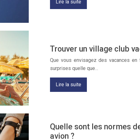
Lire la suite
Trouver un village club v
Que vous envisagez des vacances en fa
surprises quelle que…
Lire la suite
Quelle sont les normes d
avion ?