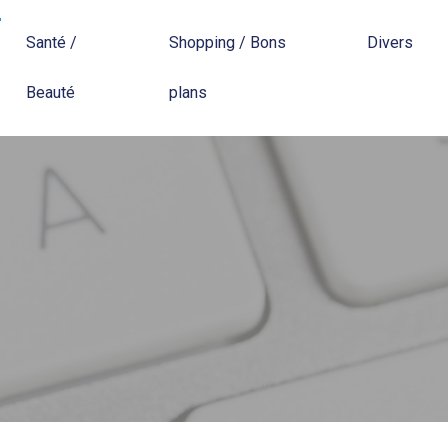
Santé /
Shopping / Bons
Divers
Beauté
plans