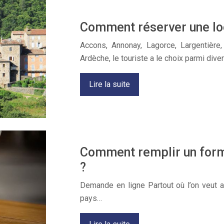
Comment réserver une lo
Accons, Annonay, Lagorce, Largentière
Ardèche, le touriste a le choix parmi div
Lire la suite
Comment remplir un formu
?
Demande en ligne Partout où l’on veut al
pays…