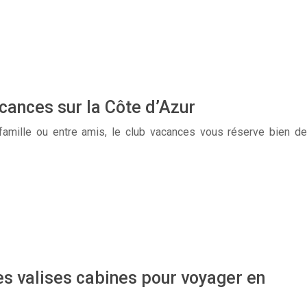
acances sur la Côte d’Azur
mille ou entre amis, le club vacances vous réserve bien de
es valises cabines pour voyager en