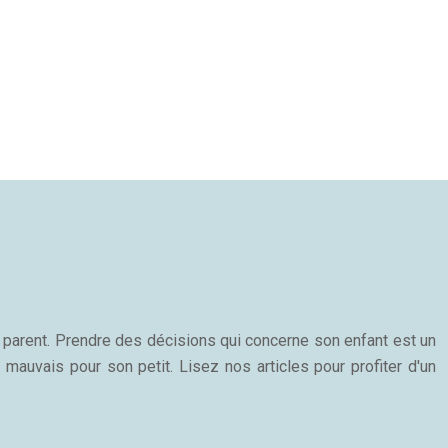
n parent. Prendre des décisions qui concerne son enfant est un
 mauvais pour son petit. Lisez nos articles pour profiter d'un